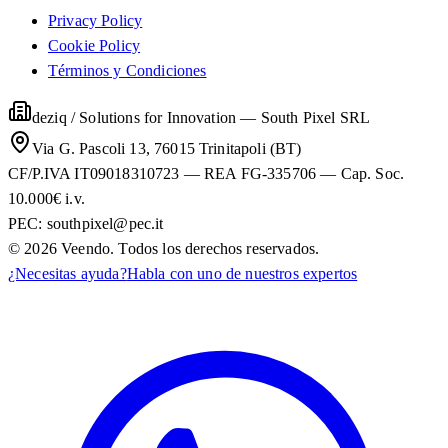
Privacy Policy
Cookie Policy
Términos y Condiciones
deziq / Solutions for Innovation
—
South Pixel SRL
Via G. Pascoli 13, 76015 Trinitapoli (BT)
CF/P.IVA IT09018310723 — REA FG-335706 — Cap. Soc.
10.000€ i.v.
PEC:
southpixel@pec.it
©
2026
Veendo. Todos los derechos reservados.
¿Necesitas ayuda?
Habla con uno de nuestros expertos