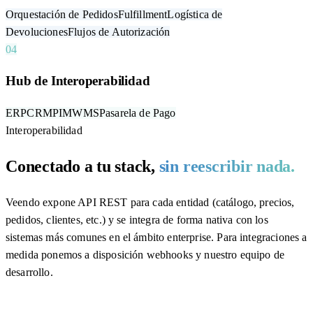
Orquestación de Pedidos
Fulfillment
Logística de
Devoluciones
Flujos de Autorización
04
Hub de Interoperabilidad
ERP
CRM
PIM
WMS
Pasarela de Pago
Interoperabilidad
Conectado a tu stack,
sin reescribir nada.
Veendo expone API REST para cada entidad (catálogo, precios,
pedidos, clientes, etc.) y se integra de forma nativa con los
sistemas más comunes en el ámbito enterprise. Para integraciones a
medida ponemos a disposición webhooks y nuestro equipo de
desarrollo.