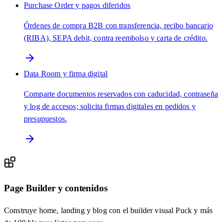
Purchase Order y pagos diferidos
Órdenes de compra B2B con transferencia, recibo bancario
(RIBA), SEPA debit, contra reembolso y carta de crédito.
Data Room y firma digital
Comparte documentos reservados con caducidad, contraseña
y log de accesos; solicita firmas digitales en pedidos y
presupuestos.
Page Builder y contenidos
Construye home, landing y blog con el builder visual Puck y más