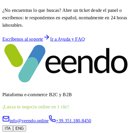
¿No encuentras lo que buscas? Abre un ticket desde el panel o
escríbenos: te respondemos en español, normalmente en 24 horas
laborables.
Escríbenos al soporte
Ir a Ayuda y FAQ
Plataforma e-commerce B2C y B2B
¡Lanza tu negocio online en 1 clic!
info@veendo.online
+39.351.180.8450
ITA
ENG