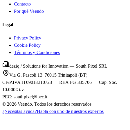
Contacto
Por qué Veendo
Legal
Privacy Policy
Cookie Policy
Términos y Condiciones
deziq / Solutions for Innovation
—
South Pixel SRL
Via G. Pascoli 13, 76015 Trinitapoli (BT)
CF/P.IVA IT09018310723 — REA FG-335706 — Cap. Soc.
10.000€ i.v.
PEC:
southpixel@pec.it
©
2026
Veendo. Todos los derechos reservados.
¿Necesitas ayuda?
Habla con uno de nuestros expertos