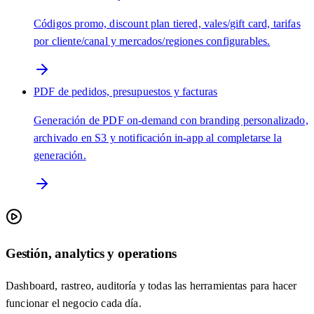
Códigos promo, discount plan tiered, vales/gift card, tarifas
por cliente/canal y mercados/regiones configurables.
PDF de pedidos, presupuestos y facturas
Generación de PDF on-demand con branding personalizado,
archivado en S3 y notificación in-app al completarse la
generación.
Gestión, analytics y operations
Dashboard, rastreo, auditoría y todas las herramientas para hacer
funcionar el negocio cada día.