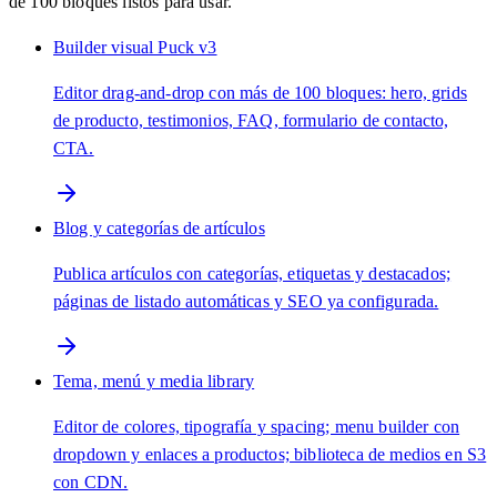
de 100 bloques listos para usar.
Builder visual Puck v3
Editor drag-and-drop con más de 100 bloques: hero, grids
de producto, testimonios, FAQ, formulario de contacto,
CTA.
Blog y categorías de artículos
Publica artículos con categorías, etiquetas y destacados;
páginas de listado automáticas y SEO ya configurada.
Tema, menú y media library
Editor de colores, tipografía y spacing; menu builder con
dropdown y enlaces a productos; biblioteca de medios en S3
con CDN.