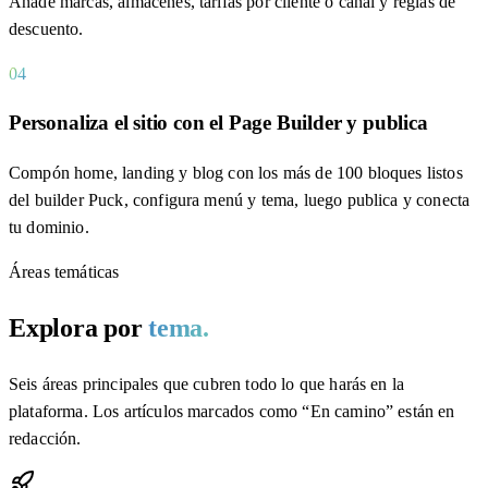
Añade marcas, almacenes, tarifas por cliente o canal y reglas de
descuento.
04
Personaliza el sitio con el Page Builder y publica
Compón home, landing y blog con los más de 100 bloques listos
del builder Puck, configura menú y tema, luego publica y conecta
tu dominio.
Áreas temáticas
Explora por
tema.
Seis áreas principales que cubren todo lo que harás en la
plataforma. Los artículos marcados como “En camino” están en
redacción.