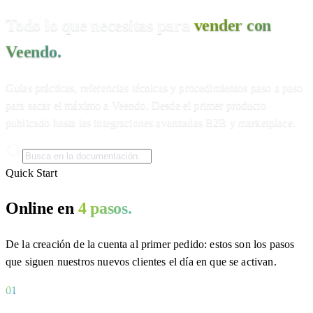
Todo lo que necesitas para
vender con
Veendo.
Guías prácticas, referencias técnicas y procedimientos paso a paso
para sacar el máximo a Veendo. Desde el primer producto
publicado hasta las integraciones avanzadas B2B y marketplace.
Quick Start
Online en
4 pasos.
De la creación de la cuenta al primer pedido: estos son los pasos
que siguen nuestros nuevos clientes el día en que se activan.
01