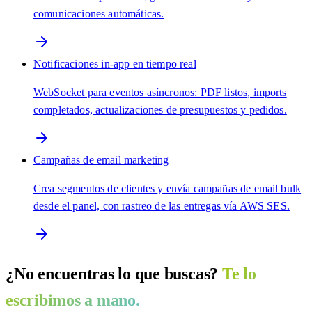
comunicaciones automáticas.
Notificaciones in-app en tiempo real
WebSocket para eventos asíncronos: PDF listos, imports
completados, actualizaciones de presupuestos y pedidos.
Campañas de email marketing
Crea segmentos de clientes y envía campañas de email bulk
desde el panel, con rastreo de las entregas vía AWS SES.
¿No encuentras lo que buscas?
Te lo
escribimos a mano.