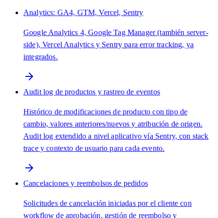
Analytics: GA4, GTM, Vercel, Sentry
Google Analytics 4, Google Tag Manager (también server-
side), Vercel Analytics y Sentry para error tracking, ya
integrados.
Audit log de productos y rastreo de eventos
Histórico de modificaciones de producto con tipo de
cambio, valores anteriores/nuevos y atribución de origen.
Audit log extendido a nivel aplicativo vía Sentry, con stack
trace y contexto de usuario para cada evento.
Cancelaciones y reembolsos de pedidos
Solicitudes de cancelación iniciadas por el cliente con
workflow de aprobación, gestión de reembolso y