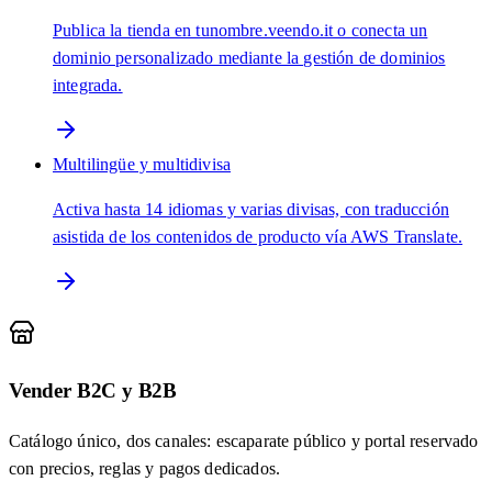
Publica la tienda en tunombre.veendo.it o conecta un
dominio personalizado mediante la gestión de dominios
integrada.
Multilingüe y multidivisa
Activa hasta 14 idiomas y varias divisas, con traducción
asistida de los contenidos de producto vía AWS Translate.
Vender B2C y B2B
Catálogo único, dos canales: escaparate público y portal reservado
con precios, reglas y pagos dedicados.