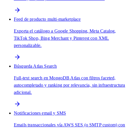
Feed de producto multi-marketplace
Exporta el catálogo a Google Shopping, Meta Catalog,
TikTok Shop, Bing Merchant y Pinterest con XML
personalizable.
Búsqueda Atlas Search
Full-text search en MongoDB Atlas con filtros faceted,
autocompletado y ranking por relevancia, sin infraestructura
adicional.
Notificaciones email y SMS
Emails transaccionales vía AWS SES (o SMTP custom) con