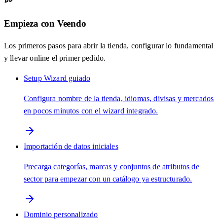
Empieza con Veendo
Los primeros pasos para abrir la tienda, configurar lo fundamental
y llevar online el primer pedido.
Setup Wizard guiado
Configura nombre de la tienda, idiomas, divisas y mercados
en pocos minutos con el wizard integrado.
Importación de datos iniciales
Precarga categorías, marcas y conjuntos de atributos de
sector para empezar con un catálogo ya estructurado.
Dominio personalizado