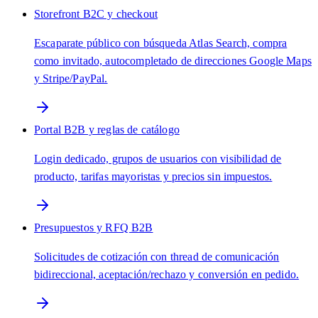
Storefront B2C y checkout
Escaparate público con búsqueda Atlas Search, compra
como invitado, autocompletado de direcciones Google Maps
y Stripe/PayPal.
Portal B2B y reglas de catálogo
Login dedicado, grupos de usuarios con visibilidad de
producto, tarifas mayoristas y precios sin impuestos.
Presupuestos y RFQ B2B
Solicitudes de cotización con thread de comunicación
bidireccional, aceptación/rechazo y conversión en pedido.