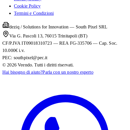
Cookie Policy
Termini e Condizioni
deziq / Solutions for Innovation
—
South Pixel SRL
Via G. Pascoli 13, 76015 Trinitapoli (BT)
CF/P.IVA IT09018310723 — REA FG-335706 — Cap. Soc.
10.000€ i.v.
PEC:
southpixel@pec.it
©
2026
Veendo. Tutti i diritti riservati.
Hai bisogno di aiuto?
Parla con un nostro esperto