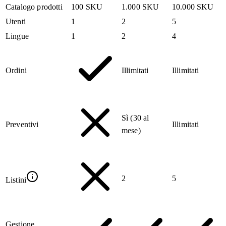
Catalogo prodotti
100 SKU
1.000 SKU
10.000 SKU
Utenti
1
2
5
Lingue
1
2
4
Ordini
Illimitati
Illimitati
Sì (30 al
Preventivi
Illimitati
mese)
2
5
Listini
Gestione