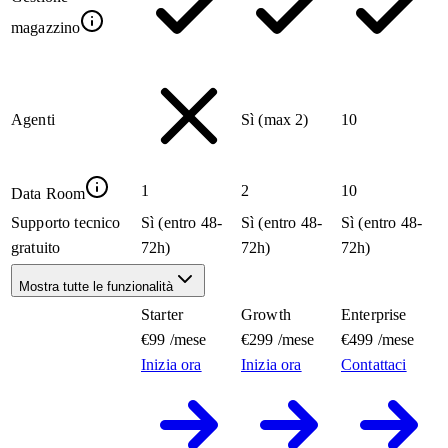
magazzino
Agenti
Sì (max 2)
10
1
2
10
Data Room
Supporto tecnico
Sì (entro 48-
Sì (entro 48-
Sì (entro 48-
gratuito
72h)
72h)
72h)
Mostra tutte le funzionalità
Starter
Growth
Enterprise
€99
/mese
€299
/mese
€499
/mese
Inizia ora
Inizia ora
Contattaci