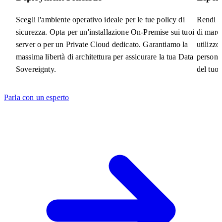
Scegli l'ambiente operativo ideale per le tue policy di
Rendi la
sicurezza. Opta per un'installazione On-Premise sui tuoi
di marc
server o per un Private Cloud dedicato. Garantiamo la
utilizz
massima libertà di architettura per assicurare la tua Data
personal
Sovereignty.
del tuo 
Parla con un esperto