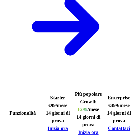
Più popolare
Starter
Enterprise
Growth
€99
/mese
€499
/mese
€299
/mese
Funzionalità
14 giorni di
14 giorni di
14 giorni di
prova
prova
prova
Inizia ora
Contattaci
Inizia ora