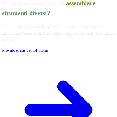
Sei pronto a smettere di
assemblare
strumenti diversi?
Inizia la prova gratuita di 14 giorni e configura il tuo store in
autonomia. Nessuna carta di credito, supporto del team di sviluppo
incluso.
Provalo gratis per 14 giorni