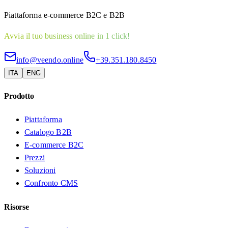
Piattaforma e-commerce B2C e B2B
Avvia il tuo business online in 1 click!
info@veendo.online
+39.351.180.8450
ITA
ENG
Prodotto
Piattaforma
Catalogo B2B
E-commerce B2C
Prezzi
Soluzioni
Confronto CMS
Risorse