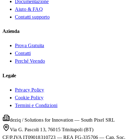
Documentazione
Aiuto & FAQ
Contatti supporto
Azienda
Prova Gratuita
Contatti
Perché Veendo
Legale
Privacy Policy
Cookie Policy
Termini e Condizioni
deziq / Solutions for Innovation
—
South Pixel SRL
Via G. Pascoli 13, 76015 Trinitapoli (BT)
CF/P.IVA IT09018310723 — REA FG-335706 — Cap. Soc.