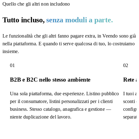
Quello che gli altri non includono
Tutto incluso,
senza moduli a parte.
Le funzionalità che gli altri fanno pagare extra, in Veendo sono già
nella piattaforma. E quando ti serve qualcosa di tuo, lo costruiamo
insieme.
01
02
B2B e B2C nello stesso ambiente
Rete a
Una sola piattaforma, due esperienze. Listino pubblico
I tuoi a
per il consumatore, listini personalizzati per i clienti
sconti d
business. Stesso catalogo, anagrafica e gestione —
configu
niente duplicazione del lavoro.
separato