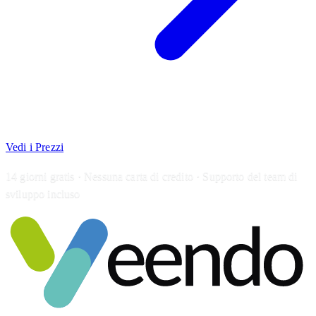
Vedi i Prezzi
14 giorni gratis · Nessuna carta di credito · Supporto del team di
sviluppo incluso