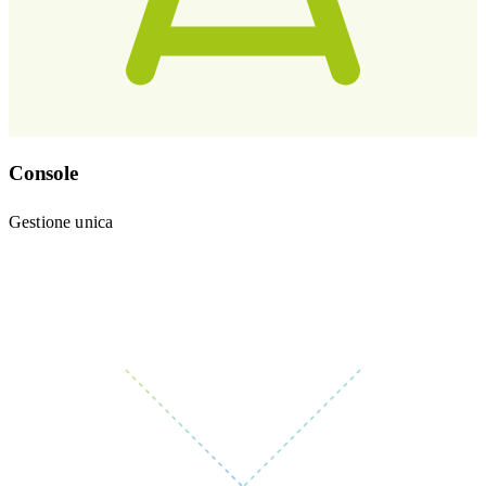
Console
Gestione unica