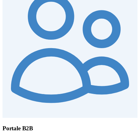
Portale B2B