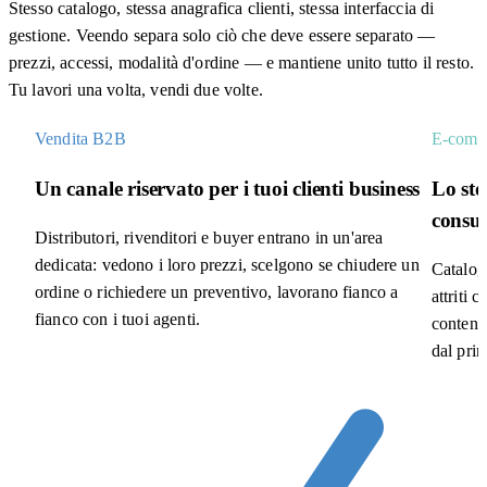
Stesso catalogo, stessa anagrafica clienti, stessa interfaccia di
gestione. Veendo separa solo ciò che deve essere separato —
prezzi, accessi, modalità d'ordine — e mantiene unito tutto il resto.
Tu lavori una volta, vendi due volte.
Vendita B2B
E-comm
Un canale riservato per i tuoi clienti business
Lo sto
consu
Distributori, rivenditori e buyer entrano in un'area
dedicata: vedono i loro prezzi, scelgono se chiudere un
Catalog
ordine o richiedere un preventivo, lavorano fianco a
attriti 
fianco con i tuoi agenti.
contenut
dal pri