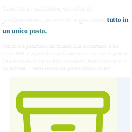
Vendita al pubblico, vendita ai
professionisti, contenuti e gestione:
tutto in
un unico posto.
Veendo è la piattaforma che riunisce il tuo e-commerce, il tuo
canale B2B, il page builder per i contenuti e la console di gestione.
Un solo strumento per vendere, raccontare il brand e governare il
tuo business — senza assemblare quattro fornitori diversi.