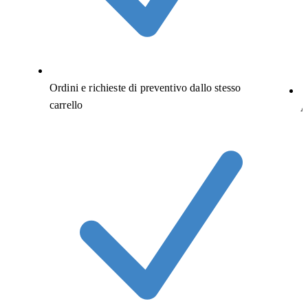
Ordini e richieste di preventivo dallo stesso
carrello
A