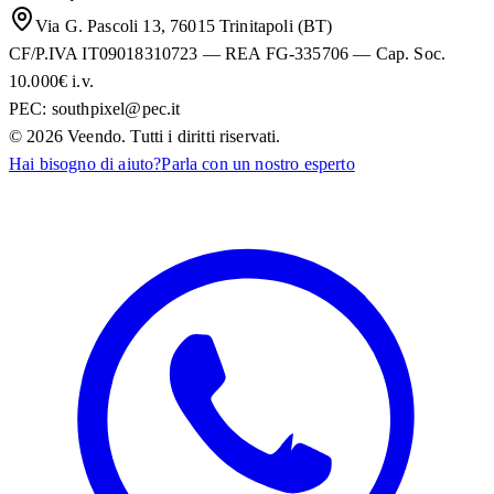
Via G. Pascoli 13, 76015 Trinitapoli (BT)
CF/P.IVA IT09018310723 — REA FG-335706 — Cap. Soc.
10.000€ i.v.
PEC:
southpixel@pec.it
©
2026
Veendo. Tutti i diritti riservati.
Hai bisogno di aiuto?
Parla con un nostro esperto