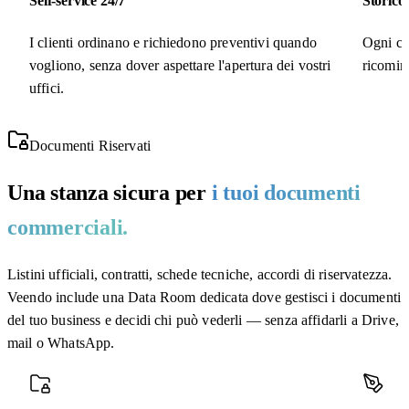
Self-service 24/7
Storico
I clienti ordinano e richiedono preventivi quando
Ogni cli
vogliono, senza dover aspettare l'apertura dei vostri
ricominc
uffici.
Documenti Riservati
Una stanza sicura per
i tuoi documenti
commerciali.
Listini ufficiali, contratti, schede tecniche, accordi di riservatezza.
Veendo include una Data Room dedicata dove gestisci i documenti
del tuo business e decidi chi può vederli — senza affidarli a Drive,
mail o WhatsApp.