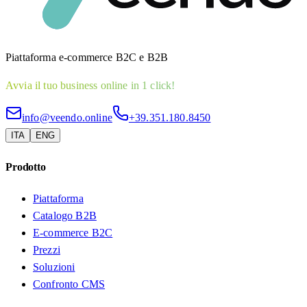
Piattaforma e-commerce B2C e B2B
Avvia il tuo business online in 1 click!
info@veendo.online
+39.351.180.8450
ITA
ENG
Prodotto
Piattaforma
Catalogo B2B
E-commerce B2C
Prezzi
Soluzioni
Confronto CMS