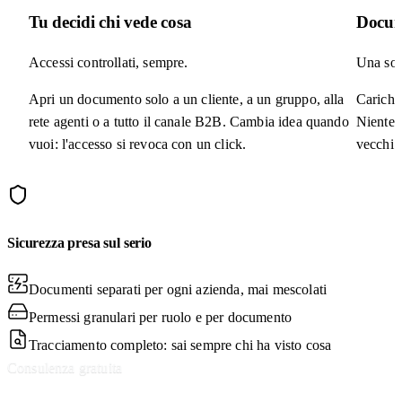
Tu decidi chi vede cosa
Docum
Accessi controllati, sempre.
Una sola
Apri un documento solo a un cliente, a un gruppo, alla
Carichi
rete agenti o a tutto il canale B2B. Cambia idea quando
Niente p
vuoi: l'accesso si revoca con un click.
vecchi 
Sicurezza presa sul serio
Documenti separati per ogni azienda, mai mescolati
Permessi granulari per ruolo e per documento
Tracciamento completo: sai sempre chi ha visto cosa
Consulenza gratuita