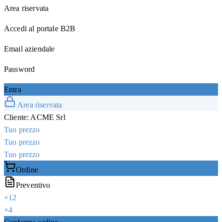
Area riservata
Accedi al portale B2B
Email aziendale
Password
Entra
Area riservata
Cliente:
ACME Srl
Tuo prezzo
Tuo prezzo
Tuo prezzo
Ordine
Preventivo
×
12
×
4