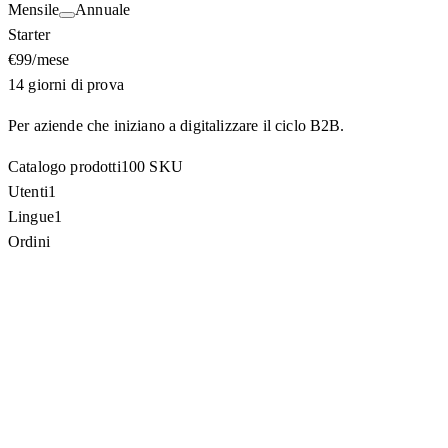
Mensile
Annuale
Starter
€99
/mese
14 giorni di prova
Per aziende che iniziano a digitalizzare il ciclo B2B.
Catalogo prodotti
100 SKU
Utenti
1
Lingue
1
Ordini