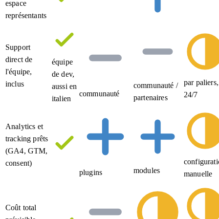
espace
représentants
Support
direct de
équipe
l'équipe,
de dev,
par paliers,
inclus
communauté /
aussi en
communauté
24/7
partenaires
italien
Analytics et
tracking prêts
(GA4, GTM,
configurat
consent)
modules
plugins
manuelle
Coût total