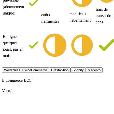
prévisible
(abonnement
frais de
unique)
modules +
coûts
transaction
hébergement
fragmentés
apps
En ligne en
quelques
jours, pas en
mois
WordPress + WooCommerce
PrestaShop
Shopify
Magento
E-commerce B2C
Veendo