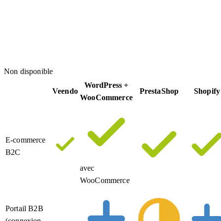
Non disponible
WordPress +
Veendo
PrestaShop
Shopify
WooCommerce
E-commerce
B2C
avec
WooCommerce
Portail B2B
(connexion