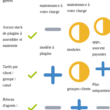
gérées
maintenance à
maintenance à
votre charge
votre charge
Aucun stack
de plugins à
assembler et
apps,
maintenir
modèle à
souvent
modules
plugins
payantes
Tarifs par
client /
groupe /
Plus
canal
groupes clients
uniquemen
Réseau
d'agents /