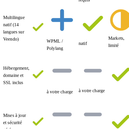
Multilingue
natif (14
langues sur
Markets,
Veendo)
WPML /
natif
limité
Polylang
Hébergement,
domaine et
SSL inclus
à votre charge
à votre charge
Mises à jour
et sécurité