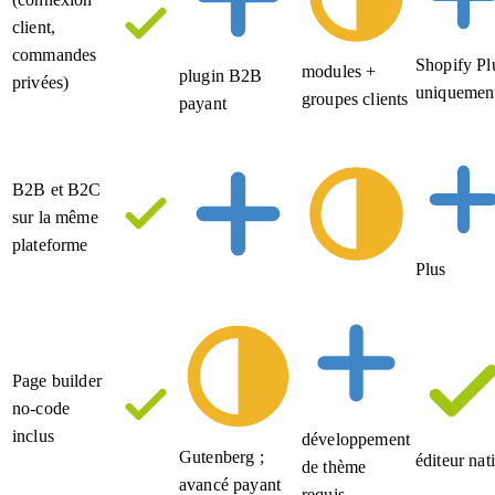
client,
commandes
Shopify Pl
modules +
plugin B2B
privées)
uniquemen
groupes clients
payant
B2B et B2C
sur la même
plateforme
Plus
Page builder
no-code
inclus
développement
Gutenberg ;
éditeur nati
de thème
avancé payant
requis