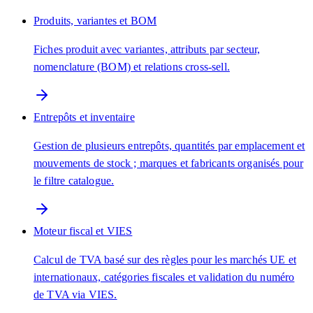
Produits, variantes et BOM
Fiches produit avec variantes, attributs par secteur,
nomenclature (BOM) et relations cross-sell.
Entrepôts et inventaire
Gestion de plusieurs entrepôts, quantités par emplacement et
mouvements de stock ; marques et fabricants organisés pour
le filtre catalogue.
Moteur fiscal et VIES
Calcul de TVA basé sur des règles pour les marchés UE et
internationaux, catégories fiscales et validation du numéro
de TVA via VIES.