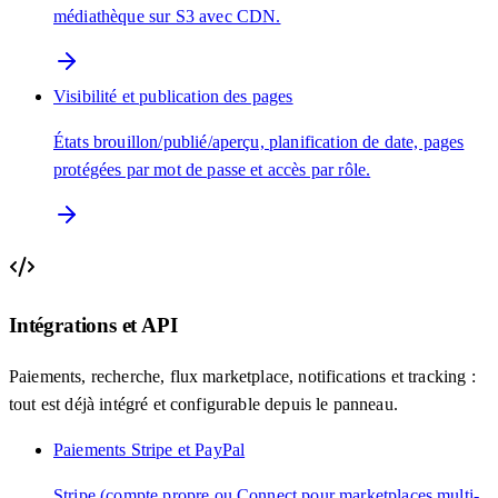
médiathèque sur S3 avec CDN.
Visibilité et publication des pages
États brouillon/publié/aperçu, planification de date, pages
protégées par mot de passe et accès par rôle.
Intégrations et API
Paiements, recherche, flux marketplace, notifications et tracking :
tout est déjà intégré et configurable depuis le panneau.
Paiements Stripe et PayPal
Stripe (compte propre ou Connect pour marketplaces multi-