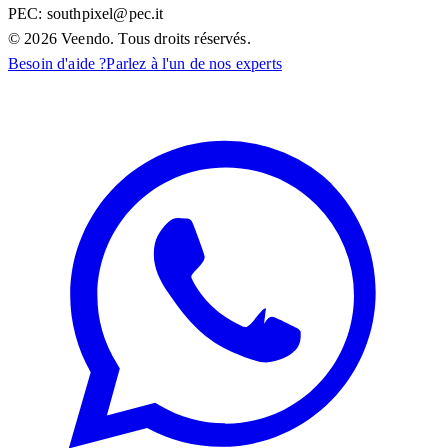
PEC:
southpixel@pec.it
©
2026
Veendo. Tous droits réservés.
Besoin d'aide ?
Parlez à l'un de nos experts