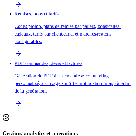
Remises, bons et tarifs
Codes promo, plans de remise par paliers, bons/cartes-
cadeaux, tarifs par client/canal et marchés/régions
configurables.
PDF commandes, devis et factures
Génération de PDF à la demande avec branding
personnalisé, archivage sur S3 et notification in-app à la fin
de la génération.
Gestion, analytics et operations