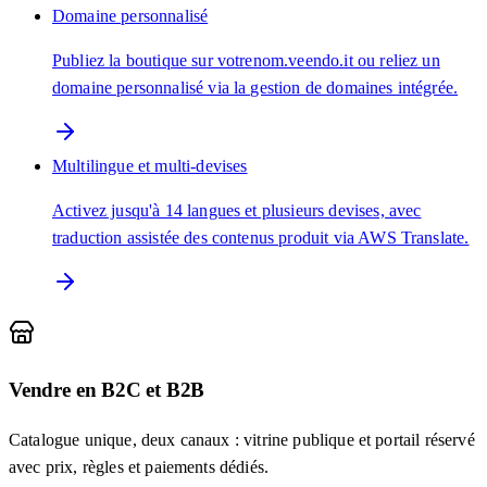
Domaine personnalisé
Publiez la boutique sur votrenom.veendo.it ou reliez un
domaine personnalisé via la gestion de domaines intégrée.
Multilingue et multi-devises
Activez jusqu'à 14 langues et plusieurs devises, avec
traduction assistée des contenus produit via AWS Translate.
Vendre en B2C et B2B
Catalogue unique, deux canaux : vitrine publique et portail réservé
avec prix, règles et paiements dédiés.