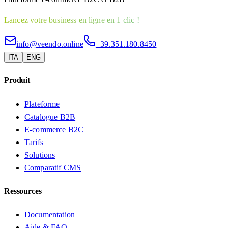
Lancez votre business en ligne en 1 clic !
info@veendo.online
+39.351.180.8450
ITA
ENG
Produit
Plateforme
Catalogue B2B
E-commerce B2C
Tarifs
Solutions
Comparatif CMS
Ressources
Documentation
Aide & FAQ