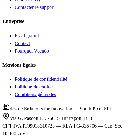
Contacter le support
Entreprise
Essai gratuit
Contact
Pourquoi Veendo
Mentions légales
Politique de confidentialité
Politique de cookies
Conditions générales
deziq / Solutions for Innovation
—
South Pixel SRL
Via G. Pascoli 13, 76015 Trinitapoli (BT)
CF/P.IVA IT09018310723 — REA FG-335706 — Cap. Soc.
10.000€ i.v.