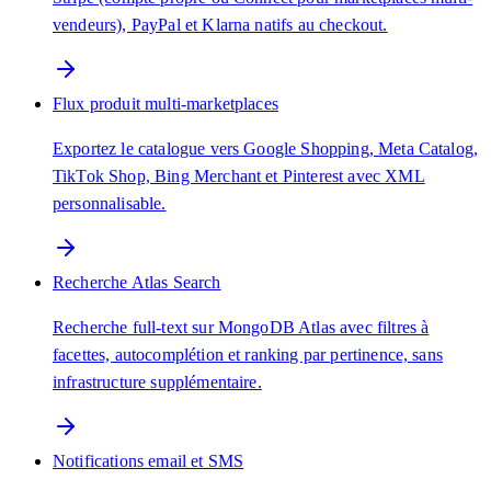
vendeurs), PayPal et Klarna natifs au checkout.
Flux produit multi-marketplaces
Exportez le catalogue vers Google Shopping, Meta Catalog,
TikTok Shop, Bing Merchant et Pinterest avec XML
personnalisable.
Recherche Atlas Search
Recherche full-text sur MongoDB Atlas avec filtres à
facettes, autocomplétion et ranking par pertinence, sans
infrastructure supplémentaire.
Notifications email et SMS