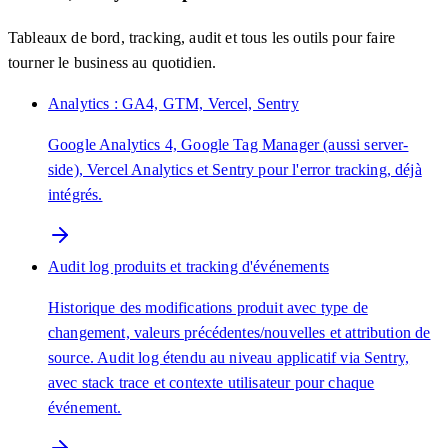
Tableaux de bord, tracking, audit et tous les outils pour faire
tourner le business au quotidien.
Analytics : GA4, GTM, Vercel, Sentry
Google Analytics 4, Google Tag Manager (aussi server-
side), Vercel Analytics et Sentry pour l'error tracking, déjà
intégrés.
Audit log produits et tracking d'événements
Historique des modifications produit avec type de
changement, valeurs précédentes/nouvelles et attribution de
source. Audit log étendu au niveau applicatif via Sentry,
avec stack trace et contexte utilisateur pour chaque
événement.