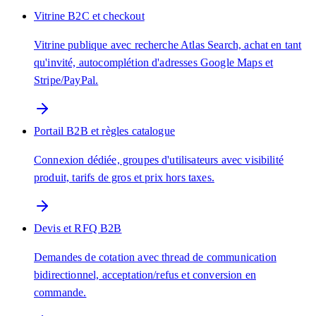
Vitrine B2C et checkout
Vitrine publique avec recherche Atlas Search, achat en tant
qu'invité, autocomplétion d'adresses Google Maps et
Stripe/PayPal.
Portail B2B et règles catalogue
Connexion dédiée, groupes d'utilisateurs avec visibilité
produit, tarifs de gros et prix hors taxes.
Devis et RFQ B2B
Demandes de cotation avec thread de communication
bidirectionnel, acceptation/refus et conversion en
commande.