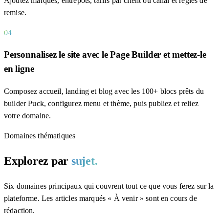
Ajoutez marques, entrepôts, tarifs par client ou canal et règles de
remise.
04
Personnalisez le site avec le Page Builder et mettez-le
en ligne
Composez accueil, landing et blog avec les 100+ blocs prêts du
builder Puck, configurez menu et thème, puis publiez et reliez
votre domaine.
Domaines thématiques
Explorez par
sujet.
Six domaines principaux qui couvrent tout ce que vous ferez sur la
plateforme. Les articles marqués « À venir » sont en cours de
rédaction.