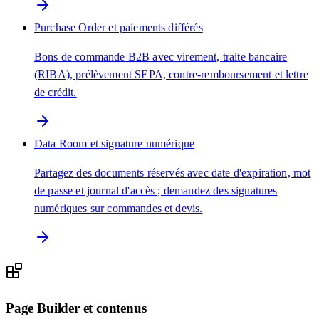
Purchase Order et paiements différés
Bons de commande B2B avec virement, traite bancaire
(RIBA), prélèvement SEPA, contre-remboursement et lettre
de crédit.
Data Room et signature numérique
Partagez des documents réservés avec date d'expiration, mot
de passe et journal d'accès ; demandez des signatures
numériques sur commandes et devis.
Page Builder et contenus