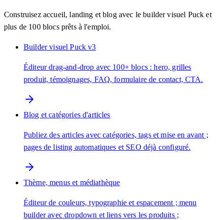
Construisez accueil, landing et blog avec le builder visuel Puck et
plus de 100 blocs prêts à l'emploi.
Builder visuel Puck v3
Éditeur drag-and-drop avec 100+ blocs : hero, grilles
produit, témoignages, FAQ, formulaire de contact, CTA.
Blog et catégories d'articles
Publiez des articles avec catégories, tags et mise en avant ;
pages de listing automatiques et SEO déjà configuré.
Thème, menus et médiathèque
Éditeur de couleurs, typographie et espacement ; menu
builder avec dropdown et liens vers les produits ;