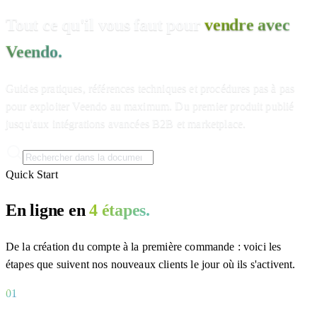
Tout ce qu'il vous faut pour
vendre avec
Veendo.
Guides pratiques, références techniques et procédures pas à pas
pour exploiter Veendo au maximum. Du premier produit publié
jusqu'aux intégrations avancées B2B et marketplace.
Quick Start
En ligne en
4 étapes.
De la création du compte à la première commande : voici les
étapes que suivent nos nouveaux clients le jour où ils s'activent.
01