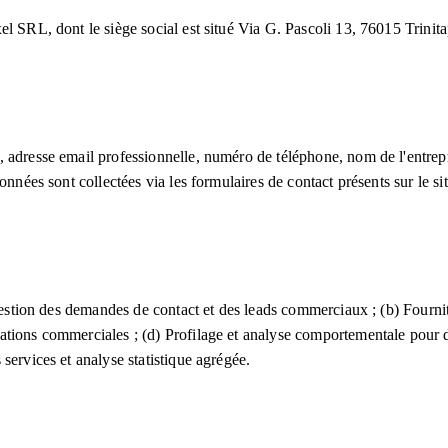
xel SRL, dont le siège social est situé Via G. Pascoli 13, 76015 Tri
adresse email professionnelle, numéro de téléphone, nom de l'entrepri
onnées sont collectées via les formulaires de contact présents sur le 
Gestion des demandes de contact et des leads commerciaux ; (b) Fournitu
ations commerciales ; (d) Profilage et analyse comportementale pour
services et analyse statistique agrégée.