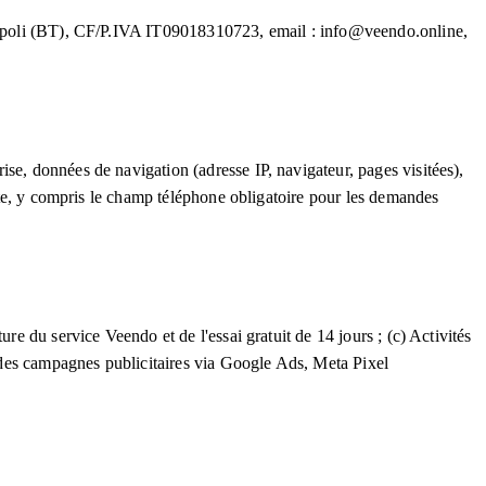
nitapoli (BT), CF/P.IVA IT09018310723, email : info@veendo.online,
se, données de navigation (adresse IP, navigateur, pages visitées),
site, y compris le champ téléphone obligatoire pour les demandes
re du service Veendo et de l'essai gratuit de 14 jours ; (c) Activités
 des campagnes publicitaires via Google Ads, Meta Pixel