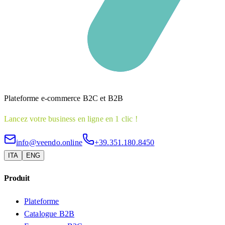
Plateforme e-commerce B2C et B2B
Lancez votre business en ligne en 1 clic !
info@veendo.online
+39.351.180.8450
ITA
ENG
Produit
Plateforme
Catalogue B2B