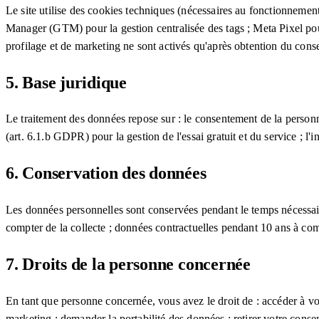
Le site utilise des cookies techniques (nécessaires au fonctionnement
Manager (GTM) pour la gestion centralisée des tags ; Meta Pixel po
profilage et de marketing ne sont activés qu'après obtention du conse
5. Base juridique
Le traitement des données repose sur : le consentement de la personn
(art. 6.1.b GDPR) pour la gestion de l'essai gratuit et du service ; l'
6. Conservation des données
Les données personnelles sont conservées pendant le temps nécessair
compter de la collecte ; données contractuelles pendant 10 ans à co
7. Droits de la personne concernée
En tant que personne concernée, vous avez le droit de : accéder à vos
marketing ; demander la portabilité des données ; retirer votre cons