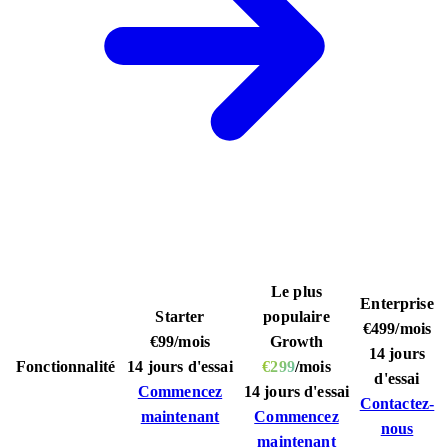
Le plus
Enterprise
Starter
populaire
€499
/mois
€99
/mois
Growth
14 jours
Fonctionnalité
14 jours d'essai
€299
/mois
d'essai
Commencez
14 jours d'essai
Contactez-
maintenant
Commencez
nous
maintenant