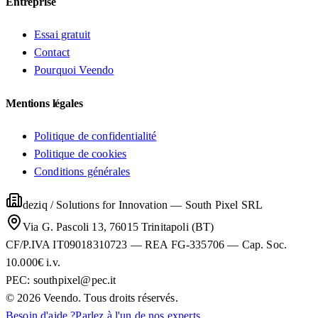
Entreprise
Essai gratuit
Contact
Pourquoi Veendo
Mentions légales
Politique de confidentialité
Politique de cookies
Conditions générales
deziq / Solutions for Innovation
—
South Pixel SRL
Via G. Pascoli 13, 76015 Trinitapoli (BT)
CF/P.IVA IT09018310723 — REA FG-335706 — Cap. Soc.
10.000€ i.v.
PEC:
southpixel@pec.it
©
2026
Veendo. Tous droits réservés.
Besoin d'aide ?
Parlez à l'un de nos experts