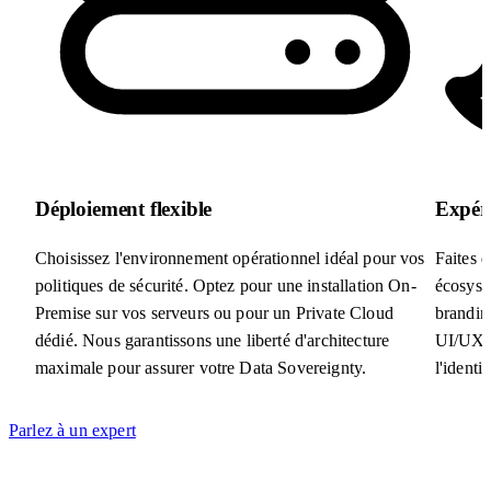
Déploiement flexible
Expéri
Choisissez l'environnement opérationnel idéal pour vos
Faites d
politiques de sécurité. Optez pour une installation On-
écosyst
Premise sur vos serveurs ou pour un Private Cloud
brandin
dédié. Nous garantissons une liberté d'architecture
UI/UX e
maximale pour assurer votre Data Sovereignty.
l'identi
Parlez à un expert