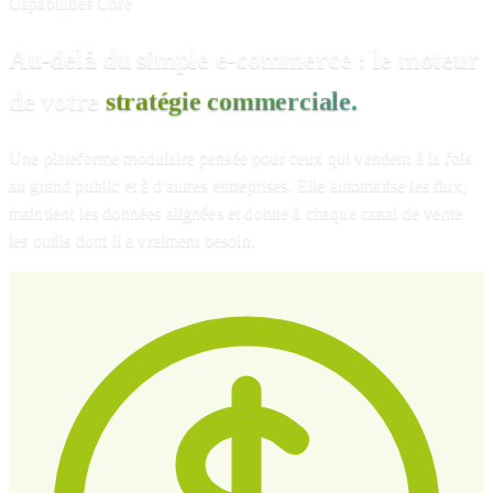
Capabilities Core
Au-delà du simple e-commerce : le moteur
de votre
stratégie commerciale.
Une plateforme modulaire pensée pour ceux qui vendent à la fois
au grand public et à d'autres entreprises. Elle automatise les flux,
maintient les données alignées et donne à chaque canal de vente
les outils dont il a vraiment besoin.