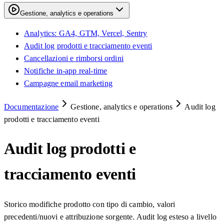
Gestione, analytics e operations
Analytics: GA4, GTM, Vercel, Sentry
Audit log prodotti e tracciamento eventi
Cancellazioni e rimborsi ordini
Notifiche in-app real-time
Campagne email marketing
Documentazione
Gestione, analytics e operations
Audit log
prodotti e tracciamento eventi
Audit log prodotti e
tracciamento eventi
Storico modifiche prodotto con tipo di cambio, valori
precedenti/nuovi e attribuzione sorgente. Audit log esteso a livello