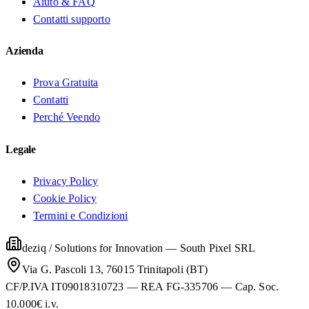
Aiuto & FAQ
Contatti supporto
Azienda
Prova Gratuita
Contatti
Perché Veendo
Legale
Privacy Policy
Cookie Policy
Termini e Condizioni
deziq / Solutions for Innovation
—
South Pixel SRL
Via G. Pascoli 13, 76015 Trinitapoli (BT)
CF/P.IVA IT09018310723 — REA FG-335706 — Cap. Soc.
10.000€ i.v.