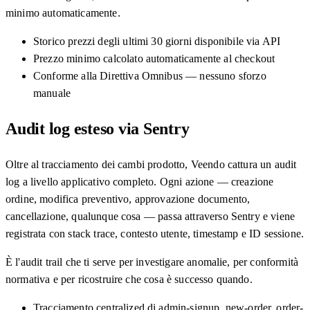
minimo automaticamente.
Storico prezzi degli ultimi 30 giorni disponibile via API
Prezzo minimo calcolato automaticamente al checkout
Conforme alla Direttiva Omnibus — nessuno sforzo
manuale
Audit log esteso via Sentry
Oltre al tracciamento dei cambi prodotto, Veendo cattura un audit
log a livello applicativo completo. Ogni azione — creazione
ordine, modifica preventivo, approvazione documento,
cancellazione, qualunque cosa — passa attraverso Sentry e viene
registrata con stack trace, contesto utente, timestamp e ID sessione.
È l'audit trail che ti serve per investigare anomalie, per conformità
normativa e per ricostruire che cosa è successo quando.
Tracciamento centralized di admin-signup, new-order, order-