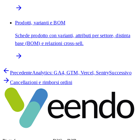
Prodotti, varianti e BOM
Schede prodotto con varianti, attributi per settore, distinta
base (BOM) e relazioni cross-sell.
Precedente
Analytics: GA4, GTM, Vercel, Sentry
Successivo
Cancellazioni e rimborsi ordini