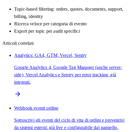
Topic-based filtering: orders, quotes, documents, support,
billing, identity
Ricerca veloce per categoria di evento
Export per topic per audit specifici
Articoli correlati
Analytics: GA4, GTM, Vercel, Sentry
Google Analytics 4, Google Tag Manager (anche server-
side), Vercel Analytics e Sentry per error tracking, già
integrati.
Webhook eventi ordine
Sottoscrivi gli eventi del ciclo di vita di ordini e preventivi
da sistemi esterni: già live e configurabile dal pannello.