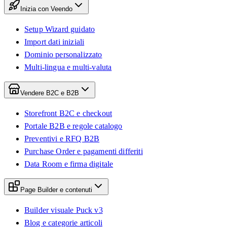
Inizia con Veendo
Setup Wizard guidato
Import dati iniziali
Dominio personalizzato
Multi-lingua e multi-valuta
Vendere B2C e B2B
Storefront B2C e checkout
Portale B2B e regole catalogo
Preventivi e RFQ B2B
Purchase Order e pagamenti differiti
Data Room e firma digitale
Page Builder e contenuti
Builder visuale Puck v3
Blog e categorie articoli