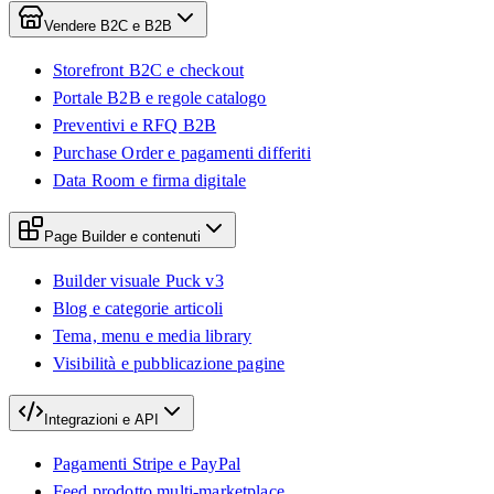
Vendere B2C e B2B
Storefront B2C e checkout
Portale B2B e regole catalogo
Preventivi e RFQ B2B
Purchase Order e pagamenti differiti
Data Room e firma digitale
Page Builder e contenuti
Builder visuale Puck v3
Blog e categorie articoli
Tema, menu e media library
Visibilità e pubblicazione pagine
Integrazioni e API
Pagamenti Stripe e PayPal
Feed prodotto multi-marketplace