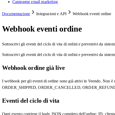
Campagne email marketing
Documentazione
Integrazioni e API
Webhook eventi ordine
Webhook eventi ordine
Sottoscrivi gli eventi del ciclo di vita di ordini e preventivi da sistem
Sottoscrivi gli eventi del ciclo di vita di ordini e preventivi da sis
Webhook ordine già live
I webhook per gli eventi di ordine sono già attivi in Veendo.
ORDER_SHIPPED, ORDER_CANCELLED, ORDER_REFUNDED) viene p
Eventi del ciclo di vita
Ogni evento contiene il body JSON completo dell'ordine: ID, cliente, a