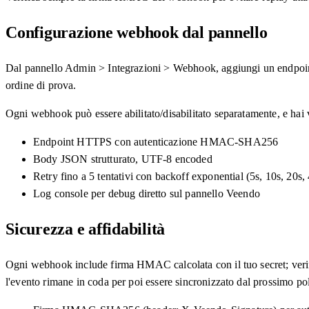
Configurazione webhook dal pannello
Dal pannello Admin > Integrazioni > Webhook, aggiungi un endpoint 
ordine di prova.
Ogni webhook può essere abilitato/disabilitato separatamente, e hai vi
Endpoint HTTPS con autenticazione HMAC-SHA256
Body JSON strutturato, UTF-8 encoded
Retry fino a 5 tentativi con backoff exponential (5s, 10s, 20s,
Log console per debug diretto sul pannello Veendo
Sicurezza e affidabilità
Ogni webhook include firma HMAC calcolata con il tuo secret; verif
l'evento rimane in coda per poi essere sincronizzato dal prossimo pol