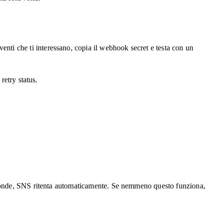
ti che ti interessano, copia il webhook secret e testa con un
retry status.
isponde, SNS ritenta automaticamente. Se nemmeno questo funziona,