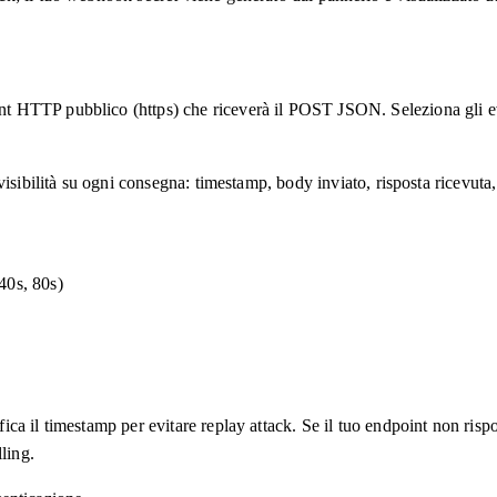
HTTP pubblico (https) che riceverà il POST JSON. Seleziona gli even
sibilità su ogni consegna: timestamp, body inviato, risposta ricevuta, 
 40s, 80s)
ica il timestamp per evitare replay attack. Se il tuo endpoint non r
ling.