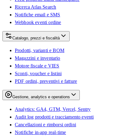
Ricerca Atlas Search
Notifiche email e SMS
Webhook eventi ordine
Catalogo, prezzi e fiscalità
Prodotti, varianti e BOM
Magazzini e inventario
Motore fiscale e VIES
Sconti, voucher e listini
PDF ordini, preventivi e fatture
Gestione, analytics e operations
Analytics: GA4, GTM, Vercel, Sentry
Audit log prodotti e tracciamento eventi
Cancellazioni e rimborsi ordini
Notifiche in-app real-time