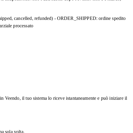
pped, cancelled, refunded) - ORDER_SHIPPED: ordine spedito
ziale processato
Veendo, il tuo sistema lo riceve istantaneamente e può iniziare il
a sola volta.