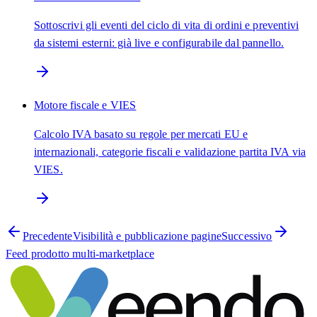
Sottoscrivi gli eventi del ciclo di vita di ordini e preventivi
da sistemi esterni: già live e configurabile dal pannello.
Motore fiscale e VIES
Calcolo IVA basato su regole per mercati EU e
internazionali, categorie fiscali e validazione partita IVA via
VIES.
Precedente
Visibilità e pubblicazione pagine
Successivo
Feed prodotto multi-marketplace