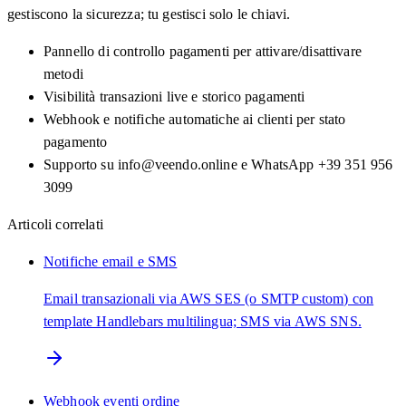
gestiscono la sicurezza; tu gestisci solo le chiavi.
Pannello di controllo pagamenti per attivare/disattivare
metodi
Visibilità transazioni live e storico pagamenti
Webhook e notifiche automatiche ai clienti per stato
pagamento
Supporto su info@veendo.online e WhatsApp +39 351 956
3099
Articoli correlati
Notifiche email e SMS
Email transazionali via AWS SES (o SMTP custom) con
template Handlebars multilingua; SMS via AWS SNS.
Webhook eventi ordine