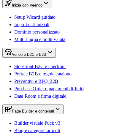
Inizia con Veendo
Setup Wizard guidato
Import dati iniziali
Dominio personalizzato
Multi-lingua e multi-valuta
Vendere B2C e B2B
Storefront B2C e checkout
Portale B2B e regole catalogo
Preventivi e RFQ B2B
Purchase Order e pagamenti differiti
Data Room e firma digitale
Page Builder e contenuti
Builder visuale Puck v3
Blog e categorie articoli