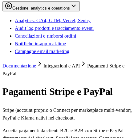
Gestione, analytics e operations
Analytics: GA4, GTM, Vercel, Sentry
Audit log prodotti e tracciamento eventi
Cancellazioni e rimborsi ordini
Notifiche in-app real-time
Campagne email marketing
Documentazione
Integrazioni e API
Pagamenti Stripe e
PayPal
Pagamenti Stripe e PayPal
Stripe (account proprio o Connect per marketplace multi-vendor),
PayPal e Klarna nativi nel checkout.
Accetta pagamenti da clienti B2C e B2B con Stripe e PayPal