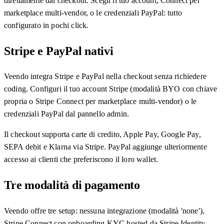
direttamente dal checkout. Scegli il tuo account, Connect per
marketplace multi-vendor, o le credenziali PayPal: tutto
configurato in pochi click.
Stripe e PayPal nativi
Veendo integra Stripe e PayPal nella checkout senza richiedere
coding. Configuri il tuo account Stripe (modalità BYO con chiave
propria o Stripe Connect per marketplace multi-vendor) o le
credenziali PayPal dal pannello admin.
Il checkout supporta carte di credito, Apple Pay, Google Pay,
SEPA debit e Klarna via Stripe. PayPal aggiunge ulteriormente
accesso ai clienti che preferiscono il loro wallet.
Tre modalità di pagamento
Veendo offre tre setup: nessuna integrazione (modalità 'none'),
Stripe Connect con onboarding KYC hosted da Stripe Identity