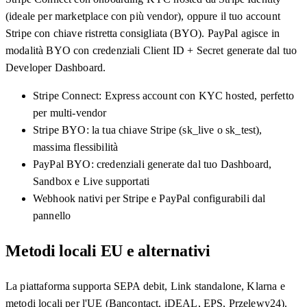
(ideale per marketplace con più vendor), oppure il tuo account
Stripe con chiave ristretta consigliata (BYO). PayPal agisce in
modalità BYO con credenziali Client ID + Secret generate dal tuo
Developer Dashboard.
Stripe Connect: Express account con KYC hosted, perfetto
per multi-vendor
Stripe BYO: la tua chiave Stripe (sk_live o sk_test),
massima flessibilità
PayPal BYO: credenziali generate dal tuo Dashboard,
Sandbox e Live supportati
Webhook nativi per Stripe e PayPal configurabili dal
pannello
Metodi locali EU e alternativi
La piattaforma supporta SEPA debit, Link standalone, Klarna e
metodi locali per l'UE (Bancontact, iDEAL, EPS, Przelewy24).