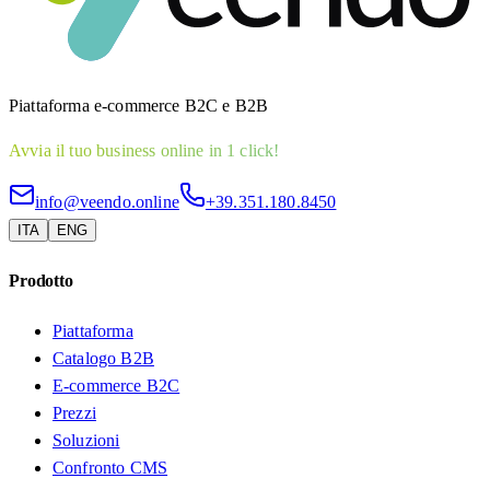
Piattaforma e-commerce B2C e B2B
Avvia il tuo business online in 1 click!
info@veendo.online
+39.351.180.8450
ITA
ENG
Prodotto
Piattaforma
Catalogo B2B
E-commerce B2C
Prezzi
Soluzioni
Confronto CMS