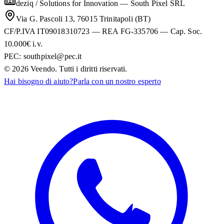
deziq / Solutions for Innovation
—
South Pixel SRL
Via G. Pascoli 13, 76015 Trinitapoli (BT)
CF/P.IVA IT09018310723 — REA FG-335706 — Cap. Soc.
10.000€ i.v.
PEC:
southpixel@pec.it
©
2026
Veendo. Tutti i diritti riservati.
Hai bisogno di aiuto?
Parla con un nostro esperto