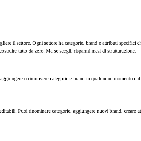
egliere il settore. Ogni settore ha categorie, brand e attributi specifi
ostruire tutto da zero. Ma se scegli, risparmi mesi di strutturazione.
care, aggiungere o rimuovere categorie e brand in qualunque momento da
y editabili. Puoi rinominare categorie, aggiungere nuovi brand, creare at