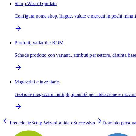
Setup Wizard guidato
Configura nome shop, lingue, valute e mercati in pochi minuti 
Prodotti, varianti e BOM
Schede prodotto con varianti, attributi per settore, distinta ba
Magazzini e inventario
Gestione magazzini multipli, quantità per ubicazione e moviment
Precedente
Setup Wizard guidato
Successivo
Dominio persona