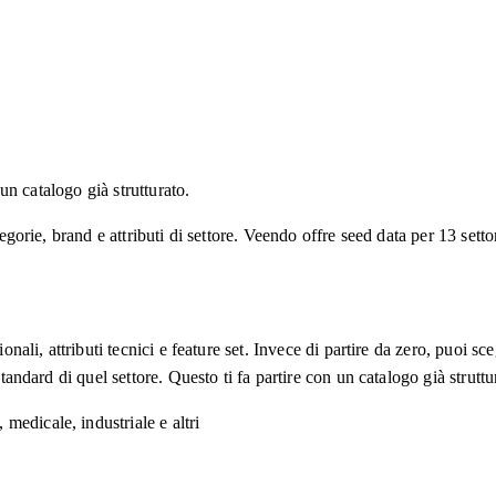
 un catalogo già strutturato.
gorie, brand e attributi di settore. Veendo offre seed data per 13 settori
ionali, attributi tecnici e feature set. Invece di partire da zero, puoi s
tandard di quel settore. Questo ti fa partire con un catalogo già struttu
 medicale, industriale e altri