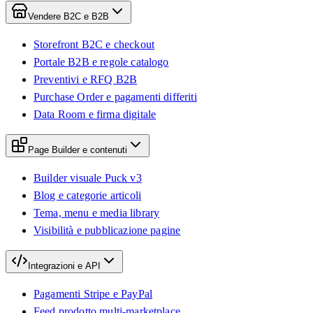
Vendere B2C e B2B
Storefront B2C e checkout
Portale B2B e regole catalogo
Preventivi e RFQ B2B
Purchase Order e pagamenti differiti
Data Room e firma digitale
Page Builder e contenuti
Builder visuale Puck v3
Blog e categorie articoli
Tema, menu e media library
Visibilità e pubblicazione pagine
Integrazioni e API
Pagamenti Stripe e PayPal
Feed prodotto multi-marketplace