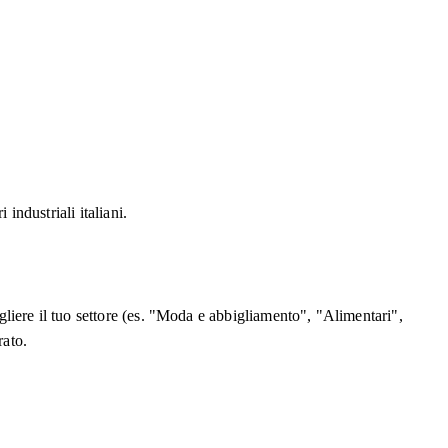
 industriali italiani.
cegliere il tuo settore (es. "Moda e abbigliamento", "Alimentari",
rato.