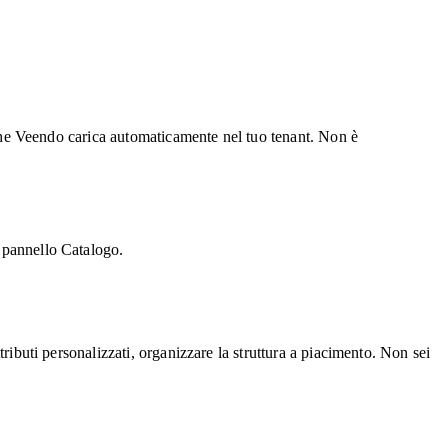
ci che Veendo carica automaticamente nel tuo tenant. Non è
l pannello Catalogo.
tributi personalizzati, organizzare la struttura a piacimento. Non sei