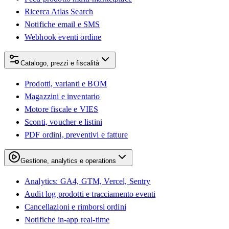
Ricerca Atlas Search
Notifiche email e SMS
Webhook eventi ordine
Catalogo, prezzi e fiscalità
Prodotti, varianti e BOM
Magazzini e inventario
Motore fiscale e VIES
Sconti, voucher e listini
PDF ordini, preventivi e fatture
Gestione, analytics e operations
Analytics: GA4, GTM, Vercel, Sentry
Audit log prodotti e tracciamento eventi
Cancellazioni e rimborsi ordini
Notifiche in-app real-time