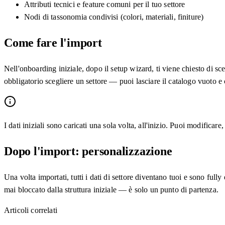
Attributi tecnici e feature comuni per il tuo settore
Nodi di tassonomia condivisi (colori, materiali, finiture)
Come fare l'import
Nell'onboarding iniziale, dopo il setup wizard, ti viene chiesto di sc
obbligatorio scegliere un settore — puoi lasciare il catalogo vuoto e c
I dati iniziali sono caricati una sola volta, all'inizio. Puoi modifi
Dopo l'import: personalizzazione
Una volta importati, tutti i dati di settore diventano tuoi e sono full
mai bloccato dalla struttura iniziale — è solo un punto di partenza.
Articoli correlati