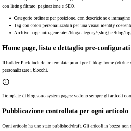
con listing filtrato, paginazione e SEO.
Categorie ordinate per posizione, con descrizione e immagine
Tag con colori personalizzabili per una visual identity coerent
Archive page auto-generate: /blog/category/{slug} e /blog/tag
Home page, lista e dettaglio pre-configurati
Il builder Puck include tre template pronti per il blog: home (vitrine 
personalizzare i blocchi.
I template di blog sono system pages: vedono sempre gli articoli co
Pubblicazione controllata per ogni articolo
Ogni articolo ha uno stato published/draft. Gli articoli in bozza non co