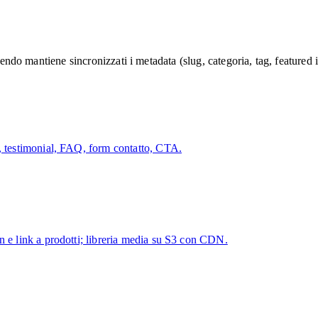
Veendo mantiene sincronizzati i metadata (slug, categoria, tag, feature
o, testimonial, FAQ, form contatto, CTA.
n e link a prodotti; libreria media su S3 con CDN.