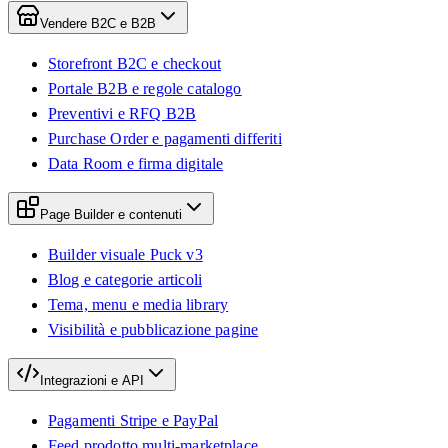
Vendere B2C e B2B
Storefront B2C e checkout
Portale B2B e regole catalogo
Preventivi e RFQ B2B
Purchase Order e pagamenti differiti
Data Room e firma digitale
Page Builder e contenuti
Builder visuale Puck v3
Blog e categorie articoli
Tema, menu e media library
Visibilità e pubblicazione pagine
Integrazioni e API
Pagamenti Stripe e PayPal
Feed prodotto multi-marketplace