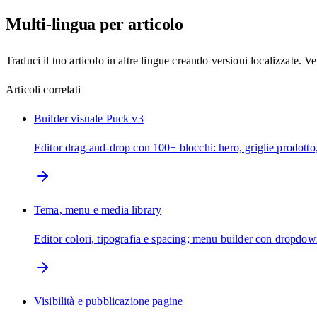
Multi-lingua per articolo
Traduci il tuo articolo in altre lingue creando versioni localizzate. 
Articoli correlati
Builder visuale Puck v3
Editor drag-and-drop con 100+ blocchi: hero, griglie prodott
Tema, menu e media library
Editor colori, tipografia e spacing; menu builder con dropdow
Visibilità e pubblicazione pagine