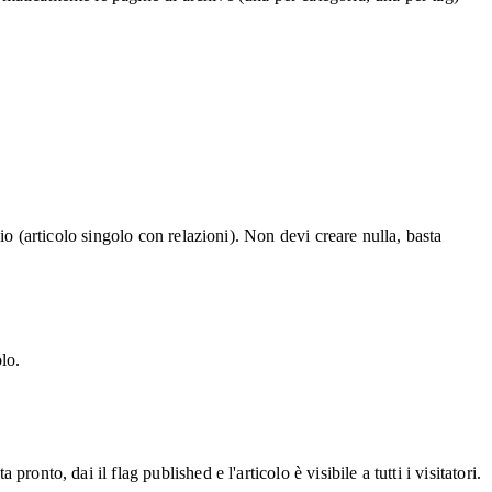
lio (articolo singolo con relazioni). Non devi creare nulla, basta
lo.
onto, dai il flag published e l'articolo è visibile a tutti i visitatori.