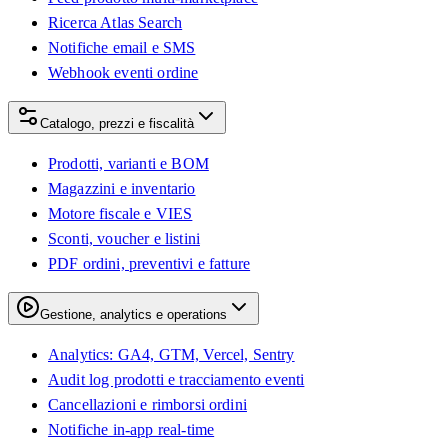
Ricerca Atlas Search
Notifiche email e SMS
Webhook eventi ordine
Catalogo, prezzi e fiscalità
Prodotti, varianti e BOM
Magazzini e inventario
Motore fiscale e VIES
Sconti, voucher e listini
PDF ordini, preventivi e fatture
Gestione, analytics e operations
Analytics: GA4, GTM, Vercel, Sentry
Audit log prodotti e tracciamento eventi
Cancellazioni e rimborsi ordini
Notifiche in-app real-time