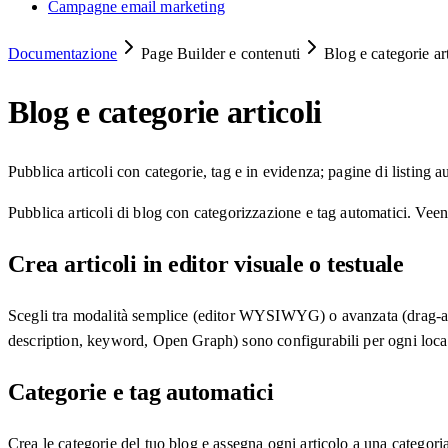
Campagne email marketing
Documentazione
Page Builder e contenuti
Blog e categorie art
Blog e categorie articoli
Pubblica articoli con categorie, tag e in evidenza; pagine di listing
Pubblica articoli di blog con categorizzazione e tag automatici. Veend
Crea articoli in editor visuale o testuale
Scegli tra modalità semplice (editor WYSIWYG) o avanzata (drag-and-dr
description, keyword, Open Graph) sono configurabili per ogni loca
Categorie e tag automatici
Crea le categorie del tuo blog e assegna ogni articolo a una categori