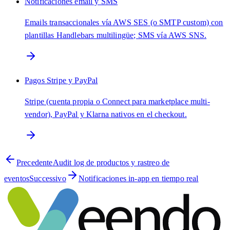
Notificaciones email y SMS
Emails transaccionales vía AWS SES (o SMTP custom) con
plantillas Handlebars multilingüe; SMS vía AWS SNS.
Pagos Stripe y PayPal
Stripe (cuenta propia o Connect para marketplace multi-
vendor), PayPal y Klarna nativos en el checkout.
Precedente
Audit log de productos y rastreo de
eventos
Successivo
Notificaciones in-app en tiempo real