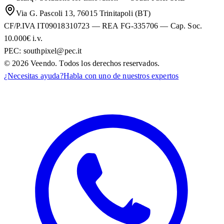
Via G. Pascoli 13, 76015 Trinitapoli (BT)
CF/P.IVA IT09018310723 — REA FG-335706 — Cap. Soc.
10.000€ i.v.
PEC:
southpixel@pec.it
©
2026
Veendo. Todos los derechos reservados.
¿Necesitas ayuda?
Habla con uno de nuestros expertos