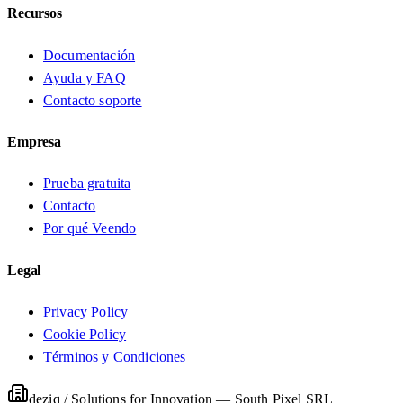
Recursos
Documentación
Ayuda y FAQ
Contacto soporte
Empresa
Prueba gratuita
Contacto
Por qué Veendo
Legal
Privacy Policy
Cookie Policy
Términos y Condiciones
deziq / Solutions for Innovation
—
South Pixel SRL