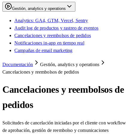
Gestión, analytics y operations
Analytics: GA4, GTM, Vercel, Sentry
Audit log de productos y rastreo de eventos
Cancelaciones y reembolsos de pedidos
Notificaciones in-app en tiempo real
Campañas de email marketing
Documentación
Gestión, analytics y operations
Cancelaciones y reembolsos de pedidos
Cancelaciones y reembolsos de
pedidos
Solicitudes de cancelación iniciadas por el cliente con workflow
de aprobación, gestión de reembolso y comunicaciones