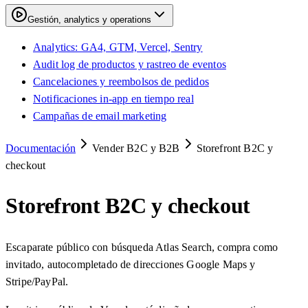
Gestión, analytics y operations
Analytics: GA4, GTM, Vercel, Sentry
Audit log de productos y rastreo de eventos
Cancelaciones y reembolsos de pedidos
Notificaciones in-app en tiempo real
Campañas de email marketing
Documentación
Vender B2C y B2B
Storefront B2C y
checkout
Storefront B2C y checkout
Escaparate público con búsqueda Atlas Search, compra como
invitado, autocompletado de direcciones Google Maps y
Stripe/PayPal.