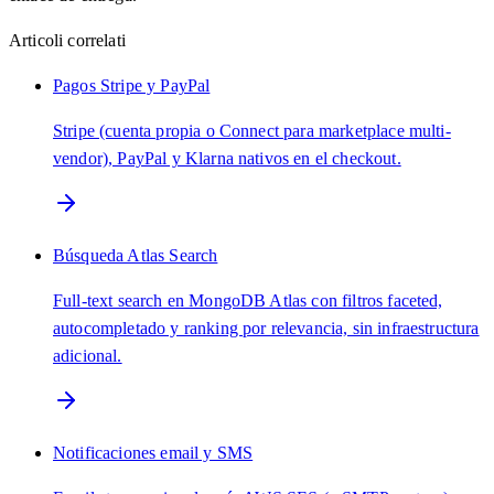
Articoli correlati
Pagos Stripe y PayPal
Stripe (cuenta propia o Connect para marketplace multi-
vendor), PayPal y Klarna nativos en el checkout.
Búsqueda Atlas Search
Full-text search en MongoDB Atlas con filtros faceted,
autocompletado y ranking por relevancia, sin infraestructura
adicional.
Notificaciones email y SMS