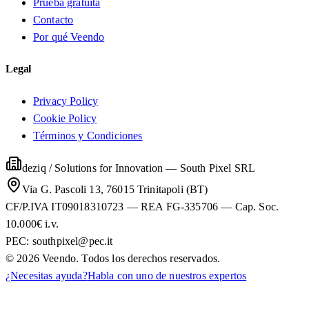
Prueba gratuita
Contacto
Por qué Veendo
Legal
Privacy Policy
Cookie Policy
Términos y Condiciones
deziq / Solutions for Innovation
—
South Pixel SRL
Via G. Pascoli 13, 76015 Trinitapoli (BT)
CF/P.IVA IT09018310723 — REA FG-335706 — Cap. Soc.
10.000€ i.v.
PEC:
southpixel@pec.it
©
2026
Veendo. Todos los derechos reservados.
¿Necesitas ayuda?
Habla con uno de nuestros expertos