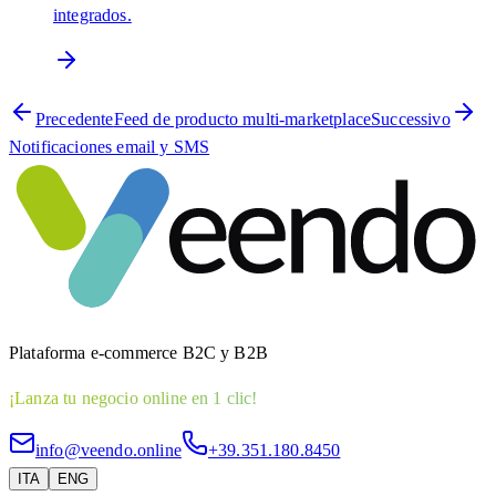
integrados.
Precedente
Feed de producto multi-marketplace
Successivo
Notificaciones email y SMS
Plataforma e-commerce B2C y B2B
¡Lanza tu negocio online en 1 clic!
info@veendo.online
+39.351.180.8450
ITA
ENG