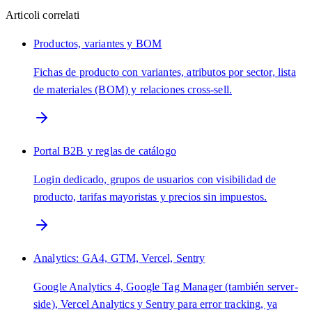
Articoli correlati
Productos, variantes y BOM
Fichas de producto con variantes, atributos por sector, lista
de materiales (BOM) y relaciones cross-sell.
Portal B2B y reglas de catálogo
Login dedicado, grupos de usuarios con visibilidad de
producto, tarifas mayoristas y precios sin impuestos.
Analytics: GA4, GTM, Vercel, Sentry
Google Analytics 4, Google Tag Manager (también server-
side), Vercel Analytics y Sentry para error tracking, ya