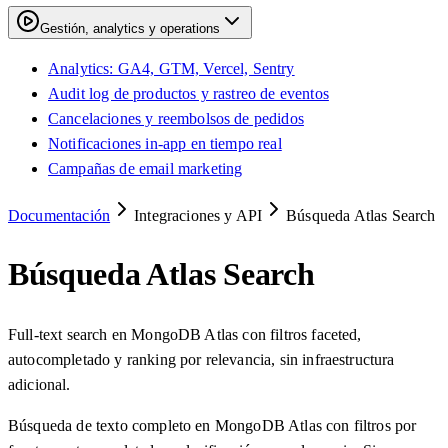
Gestión, analytics y operations
Analytics: GA4, GTM, Vercel, Sentry
Audit log de productos y rastreo de eventos
Cancelaciones y reembolsos de pedidos
Notificaciones in-app en tiempo real
Campañas de email marketing
Documentación
Integraciones y API
Búsqueda Atlas Search
Búsqueda Atlas Search
Full-text search en MongoDB Atlas con filtros faceted,
autocompletado y ranking por relevancia, sin infraestructura
adicional.
Búsqueda de texto completo en MongoDB Atlas con filtros por