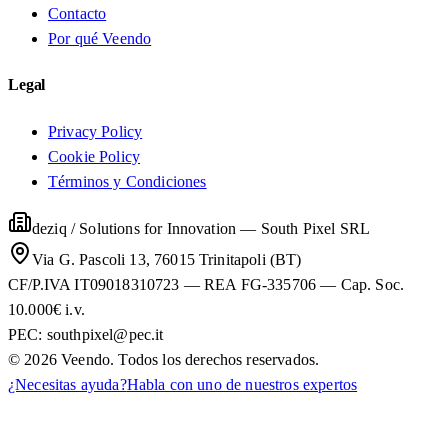
Contacto
Por qué Veendo
Legal
Privacy Policy
Cookie Policy
Términos y Condiciones
deziq / Solutions for Innovation
—
South Pixel SRL
Via G. Pascoli 13, 76015 Trinitapoli (BT)
CF/P.IVA IT09018310723 — REA FG-335706 — Cap. Soc.
10.000€ i.v.
PEC:
southpixel@pec.it
©
2026
Veendo. Todos los derechos reservados.
¿Necesitas ayuda?
Habla con uno de nuestros expertos