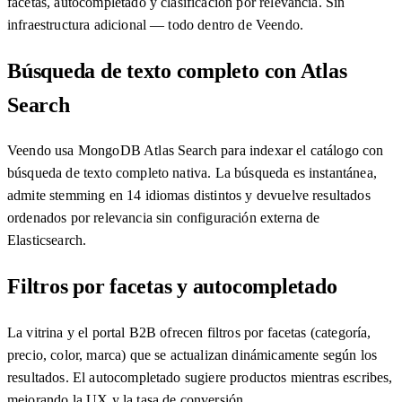
facetas, autocompletado y clasificación por relevancia. Sin
infraestructura adicional — todo dentro de Veendo.
Búsqueda de texto completo con Atlas
Search
Veendo usa MongoDB Atlas Search para indexar el catálogo con
búsqueda de texto completo nativa. La búsqueda es instantánea,
admite stemming en 14 idiomas distintos y devuelve resultados
ordenados por relevancia sin configuración externa de
Elasticsearch.
Filtros por facetas y autocompletado
La vitrina y el portal B2B ofrecen filtros por facetas (categoría,
precio, color, marca) que se actualizan dinámicamente según los
resultados. El autocompletado sugiere productos mientras escribes,
mejorando la UX y la tasa de conversión.