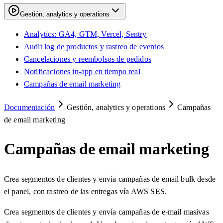
Gestión, analytics y operations
Analytics: GA4, GTM, Vercel, Sentry
Audit log de productos y rastreo de eventos
Cancelaciones y reembolsos de pedidos
Notificaciones in-app en tiempo real
Campañas de email marketing
Documentación
Gestión, analytics y operations
Campañas
de email marketing
Campañas de email marketing
Crea segmentos de clientes y envía campañas de email bulk desde
el panel, con rastreo de las entregas vía AWS SES.
Crea segmentos de clientes y envía campañas de e-mail masivas