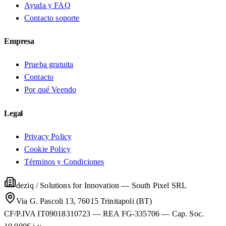
Ayuda y FAQ
Contacto soporte
Empresa
Prueba gratuita
Contacto
Por qué Veendo
Legal
Privacy Policy
Cookie Policy
Términos y Condiciones
deziq / Solutions for Innovation
—
South Pixel SRL
Via G. Pascoli 13, 76015 Trinitapoli (BT)
CF/P.IVA IT09018310723 — REA FG-335706 — Cap. Soc.