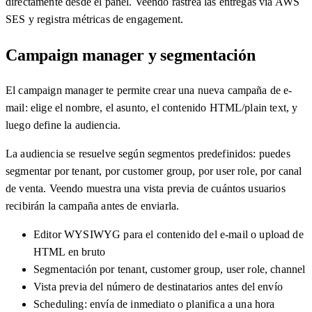
directamente desde el panel. Veendo rastrea las entregas vía AWS
SES y registra métricas de engagement.
Campaign manager y segmentación
El campaign manager te permite crear una nueva campaña de e-
mail: elige el nombre, el asunto, el contenido HTML/plain text, y
luego define la audiencia.
La audiencia se resuelve según segmentos predefinidos: puedes
segmentar por tenant, por customer group, por user role, por canal
de venta. Veendo muestra una vista previa de cuántos usuarios
recibirán la campaña antes de enviarla.
Editor WYSIWYG para el contenido del e-mail o upload de
HTML en bruto
Segmentación por tenant, customer group, user role, channel
Vista previa del número de destinatarios antes del envío
Scheduling: envía de inmediato o planifica a una hora