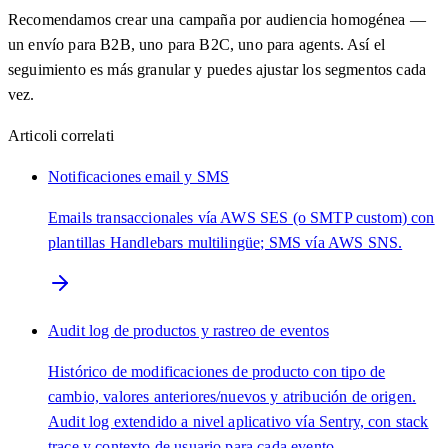
Recomendamos crear una campaña por audiencia homogénea —
un envío para B2B, uno para B2C, uno para agents. Así el
seguimiento es más granular y puedes ajustar los segmentos cada
vez.
Articoli correlati
Notificaciones email y SMS
Emails transaccionales vía AWS SES (o SMTP custom) con
plantillas Handlebars multilingüe; SMS vía AWS SNS.
Audit log de productos y rastreo de eventos
Histórico de modificaciones de producto con tipo de
cambio, valores anteriores/nuevos y atribución de origen.
Audit log extendido a nivel aplicativo vía Sentry, con stack
trace y contexto de usuario para cada evento.