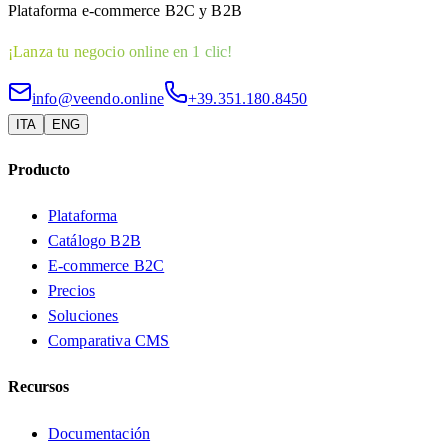
Plataforma e-commerce B2C y B2B
¡Lanza tu negocio online en 1 clic!
info@veendo.online
+39.351.180.8450
ITA
ENG
Producto
Plataforma
Catálogo B2B
E-commerce B2C
Precios
Soluciones
Comparativa CMS
Recursos
Documentación