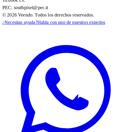
10.000€ i.v.
PEC:
southpixel@pec.it
©
2026
Veendo. Todos los derechos reservados.
¿Necesitas ayuda?
Habla con uno de nuestros expertos