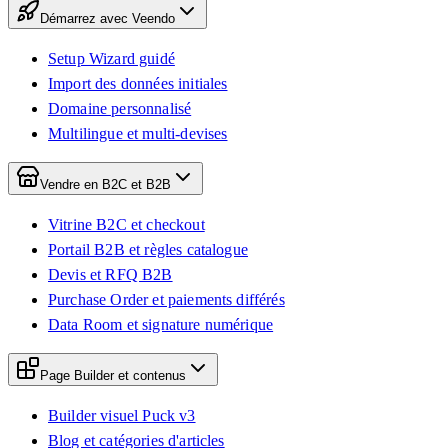
Démarrez avec Veendo
Setup Wizard guidé
Import des données initiales
Domaine personnalisé
Multilingue et multi-devises
Vendre en B2C et B2B
Vitrine B2C et checkout
Portail B2B et règles catalogue
Devis et RFQ B2B
Purchase Order et paiements différés
Data Room et signature numérique
Page Builder et contenus
Builder visuel Puck v3
Blog et catégories d'articles