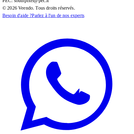
PEC:
southpixel@pec.it
©
2026
Veendo. Tous droits réservés.
Besoin d'aide ?
Parlez à l'un de nos experts