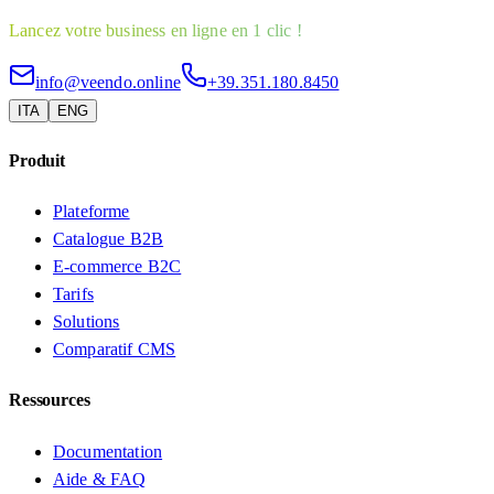
Lancez votre business en ligne en 1 clic !
info@veendo.online
+39.351.180.8450
ITA
ENG
Produit
Plateforme
Catalogue B2B
E-commerce B2C
Tarifs
Solutions
Comparatif CMS
Ressources
Documentation
Aide & FAQ