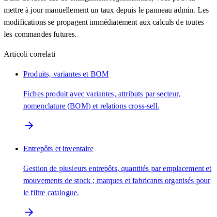
mettre à jour manuellement un taux depuis le panneau admin. Les
modifications se propagent immédiatement aux calculs de toutes
les commandes futures.
Articoli correlati
Produits, variantes et BOM
Fiches produit avec variantes, attributs par secteur,
nomenclature (BOM) et relations cross-sell.
Entrepôts et inventaire
Gestion de plusieurs entrepôts, quantités par emplacement et
mouvements de stock ; marques et fabricants organisés pour
le filtre catalogue.