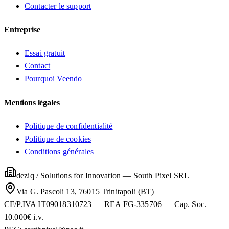
Contacter le support
Entreprise
Essai gratuit
Contact
Pourquoi Veendo
Mentions légales
Politique de confidentialité
Politique de cookies
Conditions générales
deziq / Solutions for Innovation
—
South Pixel SRL
Via G. Pascoli 13, 76015 Trinitapoli (BT)
CF/P.IVA IT09018310723 — REA FG-335706 — Cap. Soc.
10.000€ i.v.