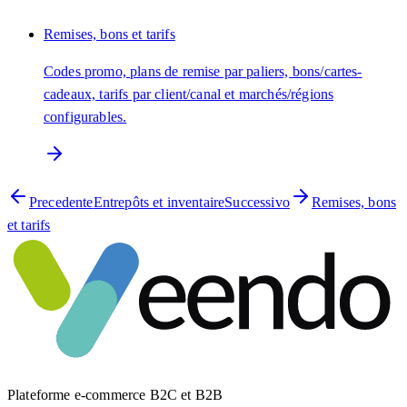
Remises, bons et tarifs
Codes promo, plans de remise par paliers, bons/cartes-
cadeaux, tarifs par client/canal et marchés/régions
configurables.
Precedente
Entrepôts et inventaire
Successivo
Remises, bons
et tarifs
Plateforme e-commerce B2C et B2B