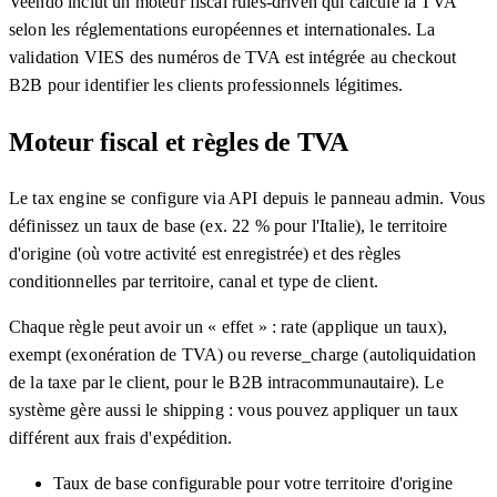
Veendo inclut un moteur fiscal rules-driven qui calcule la TVA
selon les réglementations européennes et internationales. La
validation VIES des numéros de TVA est intégrée au checkout
B2B pour identifier les clients professionnels légitimes.
Moteur fiscal et règles de TVA
Le tax engine se configure via API depuis le panneau admin. Vous
définissez un taux de base (ex. 22 % pour l'Italie), le territoire
d'origine (où votre activité est enregistrée) et des règles
conditionnelles par territoire, canal et type de client.
Chaque règle peut avoir un « effet » : rate (applique un taux),
exempt (exonération de TVA) ou reverse_charge (autoliquidation
de la taxe par le client, pour le B2B intracommunautaire). Le
système gère aussi le shipping : vous pouvez appliquer un taux
différent aux frais d'expédition.
Taux de base configurable pour votre territoire d'origine