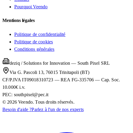
Pourquoi Veendo
Mentions légales
Politique de confidentialité
Politique de cookies
Conditions générales
deziq / Solutions for Innovation
—
South Pixel SRL
Via G. Pascoli 13, 76015 Trinitapoli (BT)
CF/P.IVA IT09018310723 — REA FG-335706 — Cap. Soc.
10.000€ i.v.
PEC:
southpixel@pec.it
©
2026
Veendo. Tous droits réservés.
Besoin d'aide ?
Parlez à l'un de nos experts