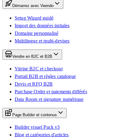
Démarrez avec Veendo
Setup Wizard guidé
Import des données initiales
Domaine personnalisé
Multilingue et multi-devises
Vendre en B2C et B2B
Vitrine B2C et checkout
Portail B2B et règles catalogue
Devis et RFQ B2B
Purchase Order et paiements différés
Data Room et signature numérique
Page Builder et contenus
Builder visuel Puck v3
Blog et catégories d'articles