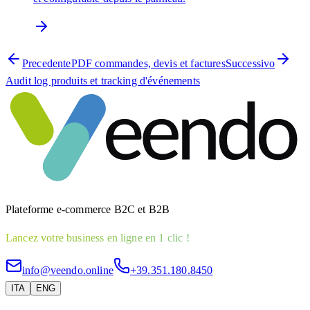
Precedente
PDF commandes, devis et factures
Successivo
Audit log produits et tracking d'événements
Plateforme e-commerce B2C et B2B
Lancez votre business en ligne en 1 clic !
info@veendo.online
+39.351.180.8450
ITA
ENG