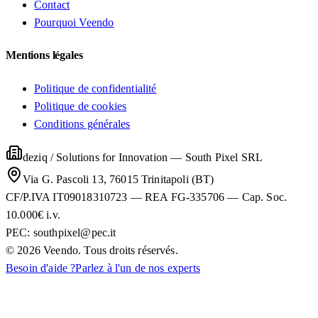
Contact
Pourquoi Veendo
Mentions légales
Politique de confidentialité
Politique de cookies
Conditions générales
deziq / Solutions for Innovation
—
South Pixel SRL
Via G. Pascoli 13, 76015 Trinitapoli (BT)
CF/P.IVA IT09018310723 — REA FG-335706 — Cap. Soc.
10.000€ i.v.
PEC:
southpixel@pec.it
©
2026
Veendo. Tous droits réservés.
Besoin d'aide ?
Parlez à l'un de nos experts