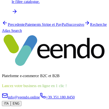
le filtre catalogue.
Precedente
Paiements Stripe et PayPal
Successivo
Recherche
Atlas Search
Plateforme e-commerce B2C et B2B
Lancez votre business en ligne en 1 clic !
info@veendo.online
+39.351.180.8450
ITA
ENG