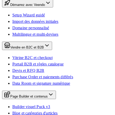
Démarrez avec Veendo
Setup Wizard guidé
Import des données initiales
Domaine personnalisé
Multilingue et multi-devises
Vendre en B2C et B2B
Vitrine B2C et checkout
Portail B2B et règles catalogue
Devis et RFQ B2B
Purchase Order et paiements différés
Data Room et signature numérique
Page Builder et contenus
Builder visuel Puck v3
Blog et catégories d'articles