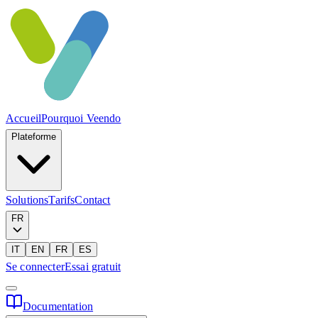
Accueil
Pourquoi Veendo
Plateforme
Solutions
Tarifs
Contact
FR
IT
EN
FR
ES
Se connecter
Essai gratuit
Documentation