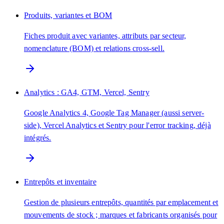
Produits, variantes et BOM
Fiches produit avec variantes, attributs par secteur,
nomenclature (BOM) et relations cross-sell.
Analytics : GA4, GTM, Vercel, Sentry
Google Analytics 4, Google Tag Manager (aussi server-
side), Vercel Analytics et Sentry pour l'error tracking, déjà
intégrés.
Entrepôts et inventaire
Gestion de plusieurs entrepôts, quantités par emplacement et
mouvements de stock ; marques et fabricants organisés pour