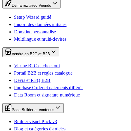
Démarrez avec Veendo
Setup Wizard guidé
Import des données initiales
Domaine personnalisé
Multilingue et multi-devises
Vendre en B2C et B2B
Vitrine B2C et checkout
Portail B2B et règles catalogue
Devis et RFQ B2B
Purchase Order et paiements différés
Data Room et signature numérique
Page Builder et contenus
Builder visuel Puck v3
Blog et catégories d'articles