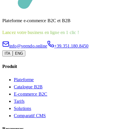
Plateforme e-commerce B2C et B2B
Lancez votre business en ligne en 1 clic !
info@veendo.online
+39.351.180.8450
ITA
ENG
Produit
Plateforme
Catalogue B2B
E-commerce B2C
Tarifs
Solutions
Comparatif CMS
Ressources