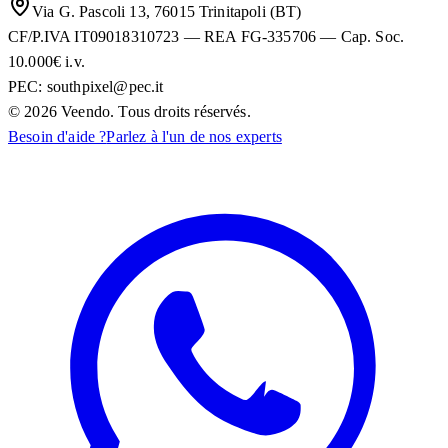
Via G. Pascoli 13, 76015 Trinitapoli (BT)
CF/P.IVA IT09018310723 — REA FG-335706 — Cap. Soc.
10.000€ i.v.
PEC:
southpixel@pec.it
©
2026
Veendo. Tous droits réservés.
Besoin d'aide ?
Parlez à l'un de nos experts