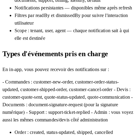
documents, support, billing, identity, default
Notifications persistantes — disponibles même après refresh
Filtres par readBy et dismissedBy pour suivre l'interaction
utilisateur
Scope : tenant, user, agent — chaque notification sait à qui
elle est destinée
Types d'événements pris en charge
En in-app, vous pouvez recevoir des notifications sur :
- Commandes : customer-new-order, customer-order-status-
updated, customer-shipped-order, customer-cancel-order - Devis :
customer-quote-sent, quote-status-updated, quote-communication -
Documents : document-signature-request (pour la signature
numérique) - Support : support-ticket-replied - Admin : vous voyez
aussi les mêmes commandes/devis côté administration
Order : created, status-updated, shipped, cancelled