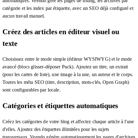
automatiques. Veendo gère les pages de listing, les archives par
catégorie et les index par étiquette, avec un SEO déjà configuré et
aucun travail manuel.
Créez des articles en éditeur visuel ou
texte
Choisissez entre le mode simple (éditeur WYSIWYG) et le mode
avancé (blocs glisser-déposer Puck). Ajoutez un titre, un extrait
(pour les cartes de liste), une image à la une, un auteur et le corps.
Toutes les méta SEO (titre, description, mots-clés, Open Graph)
sont configurables par locale.
Catégories et étiquettes automatiques
Créez les catégories de votre blog et affectez chaque article à l'une
d'elles. Ajoutez des étiquettes illimitées pour les sujets
transversaux. Veendo génère automatiquement les pages d'archives