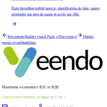
États brouillon/publié/aperçu, planification de date, pages
protégées par mot de passe et accès par rôle.
Precedente
Builder visuel Puck v3
Successivo
Thème,
menus et médiathèque
Plateforme e-commerce B2C et B2B
Lancez votre business en ligne en 1 clic !