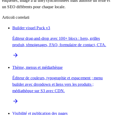
étiquettes, image à la une) synchronisées mais autorise un texte et
un SEO différents pour chaque locale.
Articoli correlati
Builder visuel Puck v3
Éditeur drag-and-drop avec 100+ blocs : hero, grilles
produit, témoignages, FAQ, formulaire de contact, CTA.
Thème, menus et médiathèque
Éditeur de couleurs, typographie et espacement ; menu
builder avec dropdown et liens vers les produits ;
médiathèque sur S3 avec CDN.
Visibilité et publication des pages