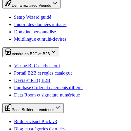
Démarrez avec Veendo
Setup Wizard guidé
Import des données initiales
Domaine personnalisé
Multilingue et multi-devises
Vendre en B2C et B2B
Vitrine B2C et checkout
Portail B2B et règles catalogue
Devis et RFQ B2B
Purchase Order et paiements différés
Data Room et signature numérique
Page Builder et contenus
Builder visuel Puck v3
Blog et catégories d'articles