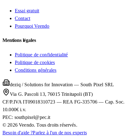
Essai gratuit
Contact
Pourquoi Veendo
Mentions légales
Politique de confidentialité
Politique de cookies
Conditions générales
deziq / Solutions for Innovation
—
South Pixel SRL
Via G. Pascoli 13, 76015 Trinitapoli (BT)
CF/P.IVA IT09018310723 — REA FG-335706 — Cap. Soc.
10.000€ i.v.
PEC:
southpixel@pec.it
©
2026
Veendo. Tous droits réservés.
Besoin d'aide ?
Parlez à l'un de nos experts