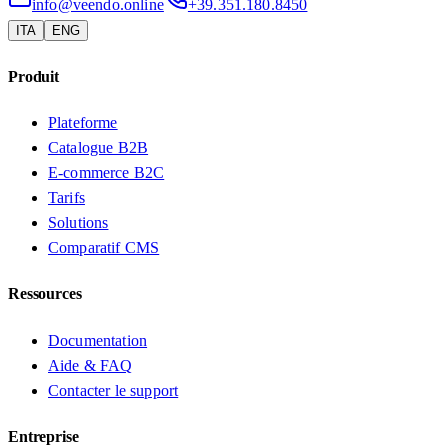
info@veendo.online
+39.351.180.8450
ITA
ENG
Produit
Plateforme
Catalogue B2B
E-commerce B2C
Tarifs
Solutions
Comparatif CMS
Ressources
Documentation
Aide & FAQ
Contacter le support
Entreprise