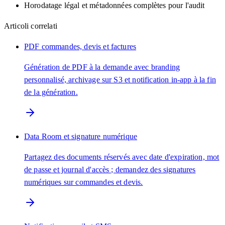
Horodatage légal et métadonnées complètes pour l'audit
Articoli correlati
PDF commandes, devis et factures
Génération de PDF à la demande avec branding
personnalisé, archivage sur S3 et notification in-app à la fin
de la génération.
Data Room et signature numérique
Partagez des documents réservés avec date d'expiration, mot
de passe et journal d'accès ; demandez des signatures
numériques sur commandes et devis.