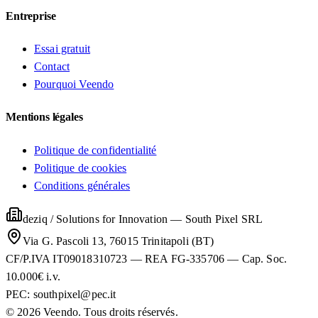
Entreprise
Essai gratuit
Contact
Pourquoi Veendo
Mentions légales
Politique de confidentialité
Politique de cookies
Conditions générales
deziq / Solutions for Innovation
—
South Pixel SRL
Via G. Pascoli 13, 76015 Trinitapoli (BT)
CF/P.IVA IT09018310723 — REA FG-335706 — Cap. Soc.
10.000€ i.v.
PEC:
southpixel@pec.it
©
2026
Veendo. Tous droits réservés.