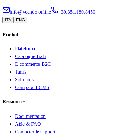
info@veendo.online
+39.351.180.8450
ITA
ENG
Produit
Plateforme
Catalogue B2B
E-commerce B2C
Tarifs
Solutions
Comparatif CMS
Ressources
Documentation
Aide & FAQ
Contacter le support