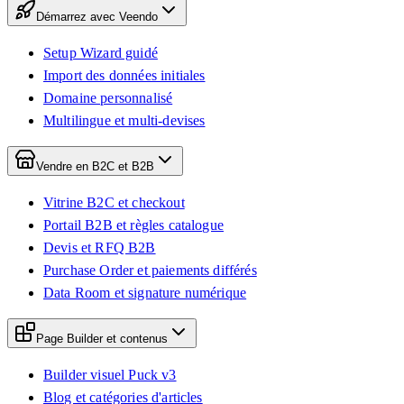
Démarrez avec Veendo
Setup Wizard guidé
Import des données initiales
Domaine personnalisé
Multilingue et multi-devises
Vendre en B2C et B2B
Vitrine B2C et checkout
Portail B2B et règles catalogue
Devis et RFQ B2B
Purchase Order et paiements différés
Data Room et signature numérique
Page Builder et contenus
Builder visuel Puck v3
Blog et catégories d'articles