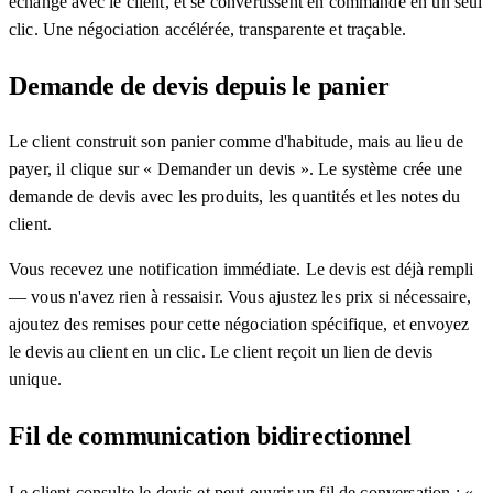
échange avec le client, et se convertissent en commande en un seul
clic. Une négociation accélérée, transparente et traçable.
Demande de devis depuis le panier
Le client construit son panier comme d'habitude, mais au lieu de
payer, il clique sur « Demander un devis ». Le système crée une
demande de devis avec les produits, les quantités et les notes du
client.
Vous recevez une notification immédiate. Le devis est déjà rempli
— vous n'avez rien à ressaisir. Vous ajustez les prix si nécessaire,
ajoutez des remises pour cette négociation spécifique, et envoyez
le devis au client en un clic. Le client reçoit un lien de devis
unique.
Fil de communication bidirectionnel
Le client consulte le devis et peut ouvrir un fil de conversation : «